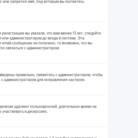
с или запретил имя, под которым вы пытаетесь
регистрации вы указали, что вам менее 13 лет, следуйте
 или администратором до входа в систему. Эта
email-сообщение не получено, то возможно, что вы
йте связаться с администратором.
 введены правильно, свяжитесь с администратором, чтобы
ь с администратором для исправления настроек.
одически удаляют пользователей, длительное время не
участвовать в дискуссиях.