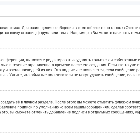
овая тема». Для размещения сообщения в теме щёлкните по кнопке «Ответит
ится внизу страниц форума или темы. Например: «Вы можете начинать темы»
конференции, вы можете редактировать и удалять только свои собственные 
лько в течение ограниченного времени после его создания. Если кто-то уже 
дату и время последней из них. Эта надпись не появляется, если сообщение 
ию. Учтите, что обычные пользователи не могут удалить сообщение, если на 
создать её в личном разделе. После этого вы можете отметить флажком пун
обавление подписи по умолчанию ко всем вашим сообщениям, сделав соотве
а это, вы сможете отменить добавление подписи в отдельных сообщениях, у