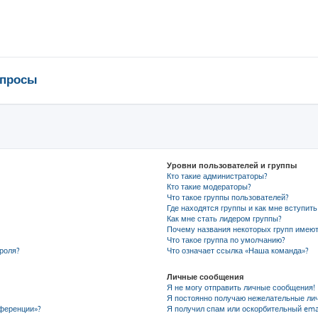
опросы
Уровни пользователей и группы
Кто такие администраторы?
Кто такие модераторы?
Что такое группы пользователей?
Где находятся группы и как мне вступить
Как мне стать лидером группы?
Почему названия некоторых групп имеют
Что такое группа по умолчанию?
роля?
Что означает ссылка «Наша команда»?
Личные сообщения
Я не могу отправить личные сообщения!
Я постоянно получаю нежелательные ли
нференции»?
Я получил спам или оскорбительный emai