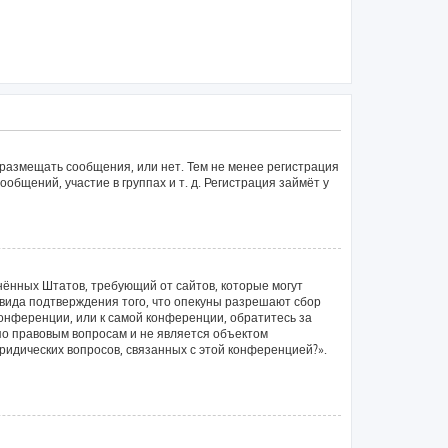
 размещать сообщения, или нет. Тем не менее регистрация
щений, участие в группах и т. д. Регистрация займёт у
единённых Штатов, требующий от сайтов, которые могут
вида подтверждения того, что опекуны разрешают сбор
конференции, или к самой конференции, обратитесь за
по правовым вопросам и не является объектом
ридических вопросов, связанных с этой конференцией?».