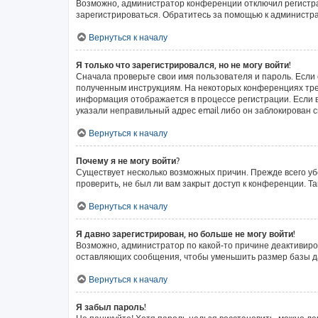
Возможно, администратор конференции отключил регистрац
зарегистрироваться. Обратитесь за помощью к администр
Вернуться к началу
Я только что зарегистрировался, но не могу войти!
Сначала проверьте свои имя пользователя и пароль. Если 
полученным инструкциям. На некоторых конференциях тре
информация отображается в процессе регистрации. Если в
указали неправильный адрес email либо он заблокирован с
Вернуться к началу
Почему я не могу войти?
Существует несколько возможных причин. Прежде всего уб
проверить, не был ли вам закрыт доступ к конференции. 
Вернуться к началу
Я давно зарегистрирован, но больше не могу войти!
Возможно, администратор по какой-то причине деактивиро
оставляющих сообщения, чтобы уменьшить размер базы дан
Вернуться к началу
Я забыл пароль!