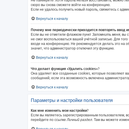
Не паникуйте! Хотя пароль нельзя восстановить, можно л
скоро вы снова сможете войти на конференцию.
Если не удалось получить новый пароль, свяжитесь с адм
Вернуться к началу
Почему мне периодически приходится повторять ввод и
Если вы не отметили флажком пункт
Запомнить меня
, вы 
не смог воспользоваться вашей учётной записью. Для тог
входе на конференцию. Не рекомендуется делать это на об
значит, что администратор отключил эту функцию.
Вернуться к началу
Что делает функция «Удалить cookies»?
Она удаляет все созданные cookies, которые позволяют в
сообщений, если эта возможность включена администратор
Вернуться к началу
Параметры и настройки пользователя
Как мне изменить мои настройки?
Если вы являетесь зарегистрированным пользователем, вс
перейдите по ссылке
Личный раздел
. Там вы можете измен
Вернуться к началу