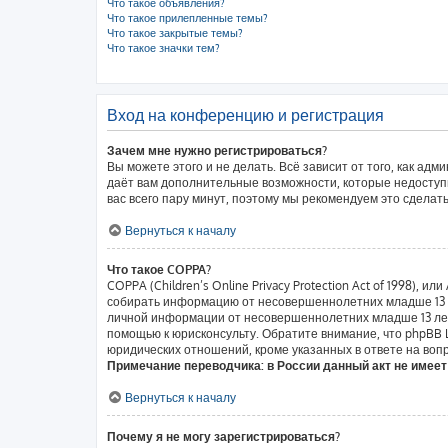
Что такое объявления?
Что такое прилепленные темы?
Что такое закрытые темы?
Что такое значки тем?
Вход на конференцию и регистрация
Зачем мне нужно регистрироваться?
Вы можете этого и не делать. Всё зависит от того, как а
даёт вам дополнительные возможности, которые недоступн
вас всего пару минут, поэтому мы рекомендуем это сделать
Вернуться к началу
Что такое COPPA?
COPPA (Children’s Online Privacy Protection Act of 1998),
собирать информацию от несовершеннолетних младше 13 ле
личной информации от несовершеннолетних младше 13 лет.
помощью к юрисконсульту. Обратите внимание, что phpBB
юридических отношений, кроме указанных в ответе на вопр
Примечание переводчика: в России данный акт не имее
Вернуться к началу
Почему я не могу зарегистрироваться?