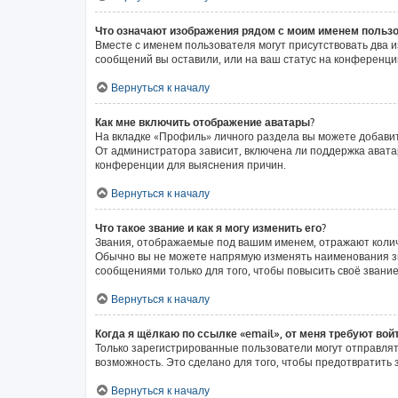
Что означают изображения рядом с моим именем польз
Вместе с именем пользователя могут присутствовать два и
сообщений вы оставили, или на ваш статус на конференции
Вернуться к началу
Как мне включить отображение аватары?
На вкладке «Профиль» личного раздела вы можете добавит
От администратора зависит, включена ли поддержка аватар
конференции для выяснения причин.
Вернуться к началу
Что такое звание и как я могу изменить его?
Звания, отображаемые под вашим именем, отражают коли
Обычно вы не можете напрямую изменять наименования зв
сообщениями только для того, чтобы повысить своё звани
Вернуться к началу
Когда я щёлкаю по ссылке «email», от меня требуют вой
Только зарегистрированные пользователи могут отправлят
возможность. Это сделано для того, чтобы предотвратит
Вернуться к началу