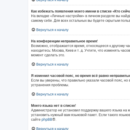
Как избежать появления моего имени в списке «Кто сей
На вкладке «Личные настройки» в личном разделе вы най
самому себе. Для всех остальных вы будете скрытым поль
Вернуться к началу
На конференции неправильное время!
Возможно, отображается время, относящееся к другому часо
находитесь: Москва, Киев и т. д. Учтите, что изменять ча
момент сделать это.
Вернуться к началу
Я изменил часовой пояс, но время всё равно неправильн
Если вы уверены, что правильно указали часовой пояс, н
устранения проблемы.
Вернуться к началу
Моего языка нет в списке!
Администратор не установил поддержку вашего языка на к
установить нужный вам языковой пакет. Если такого язык
сайте
phpBB
®.
Вернуться к началу