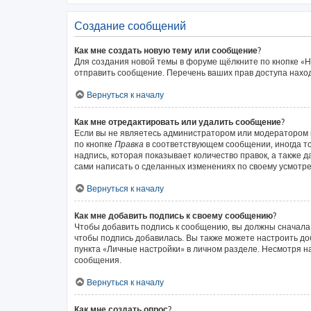
Создание сообщений
Как мне создать новую тему или сообщение?
Для создания новой темы в форуме щёлкните по кнопке «Н
отправить сообщение. Перечень ваших прав доступа наход
Вернуться к началу
Как мне отредактировать или удалить сообщение?
Если вы не являетесь администратором или модератором 
по кнопке
Правка
в соответствующем сообщении, иногда то
надпись, которая показывает количество правок, а также 
сами написать о сделанных изменениях по своему усмотрен
Вернуться к началу
Как мне добавить подпись к своему сообщению?
Чтобы добавить подпись к сообщению, вы должны сначала 
чтобы подпись добавилась. Вы также можете настроить д
пункта «Личные настройки» в личном разделе. Несмотря н
сообщения.
Вернуться к началу
Как мне создать опрос?