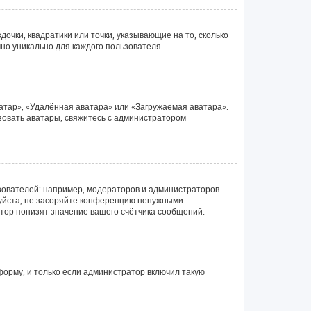
очки, квадратики или точки, указывающие на то, сколько
чно уникально для каждого пользователя.
атар», «Удалённая аватара» или «Загружаемая аватара».
ьзовать аватары, свяжитесь с администратором
ователей: например, модераторов и администраторов.
луйста, не засоряйте конференцию ненужными
тор понизят значение вашего счётчика сообщений.
орму, и только если администратор включил такую