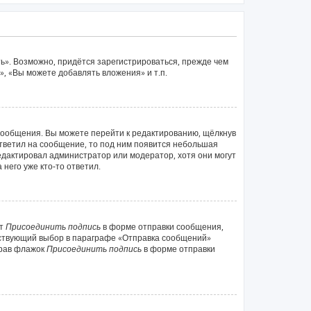
ь». Возможно, придётся зарегистрироваться, прежде чем
, «Вы можете добавлять вложения» и т.п.
сообщения. Вы можете перейти к редактированию, щёлкнув
ответил на сообщение, то под ним появится небольшая
редактировал администратор или модератор, хотя они могут
него уже кто-то ответил.
кт
Присоединить подпись
в форме отправки сообщения,
тствующий выбор в параграфе «Отправка сообщений»
брав флажок
Присоединить подпись
в форме отправки