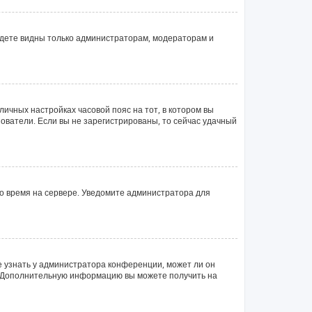
будете видны только администраторам, модераторам и
личных настройках часовой пояс на тот, в котором вы
ьзователи. Если вы не зарегистрированы, то сейчас удачный
но время на сервере. Уведомите администратора для
е узнать у администратора конференции, может ли он
ык. Дополнительную информацию вы можете получить на