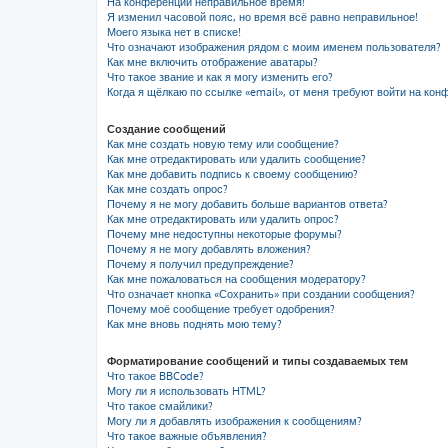
На конференции неправильное время!
Я изменил часовой пояс, но время всё равно неправильное!
Моего языка нет в списке!
Что означают изображения рядом с моим именем пользователя?
Как мне включить отображение аватары?
Что такое звание и как я могу изменить его?
Когда я щёлкаю по ссылке «email», от меня требуют войти на кон
Создание сообщений
Как мне создать новую тему или сообщение?
Как мне отредактировать или удалить сообщение?
Как мне добавить подпись к своему сообщению?
Как мне создать опрос?
Почему я не могу добавить больше вариантов ответа?
Как мне отредактировать или удалить опрос?
Почему мне недоступны некоторые форумы?
Почему я не могу добавлять вложения?
Почему я получил предупреждение?
Как мне пожаловаться на сообщения модератору?
Что означает кнопка «Сохранить» при создании сообщения?
Почему моё сообщение требует одобрения?
Как мне вновь поднять мою тему?
Форматирование сообщений и типы создаваемых тем
Что такое BBCode?
Могу ли я использовать HTML?
Что такое смайлики?
Могу ли я добавлять изображения к сообщениям?
Что такое важные объявления?