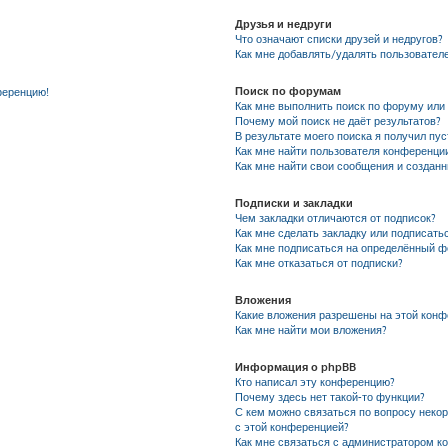
Друзья и недруги
Что означают списки друзей и недругов?
Как мне добавлять/удалять пользователе
Поиск по форумам
ференцию!
Как мне выполнить поиск по форуму ил
Почему мой поиск не даёт результатов?
В результате моего поиска я получил пу
Как мне найти пользователя конференци
Как мне найти свои сообщения и создан
Подписки и закладки
Чем закладки отличаются от подписок?
Как мне сделать закладку или подписать
Как мне подписаться на определённый 
Как мне отказаться от подписки?
Вложения
Какие вложения разрешены на этой кон
Как мне найти мои вложения?
Информация о phpBB
Кто написал эту конференцию?
Почему здесь нет такой-то функции?
С кем можно связаться по вопросу неко
с этой конференцией?
Как мне связаться с администратором к