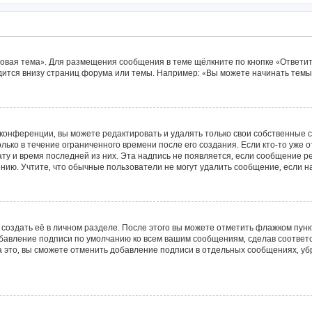
овая тема». Для размещения сообщения в теме щёлкните по кнопке «Ответит
ится внизу страниц форума или темы. Например: «Вы можете начинать темы»
конференции, вы можете редактировать и удалять только свои собственные 
лько в течение ограниченного времени после его создания. Если кто-то уже 
дату и время последней из них. Эта надпись не появляется, если сообщение 
ию. Учтите, что обычные пользователи не могут удалить сообщение, если на 
создать её в личном разделе. После этого вы можете отметить флажком пун
обавление подписи по умолчанию ко всем вашим сообщениям, сделав соотве
а это, вы сможете отменить добавление подписи в отдельных сообщениях, у