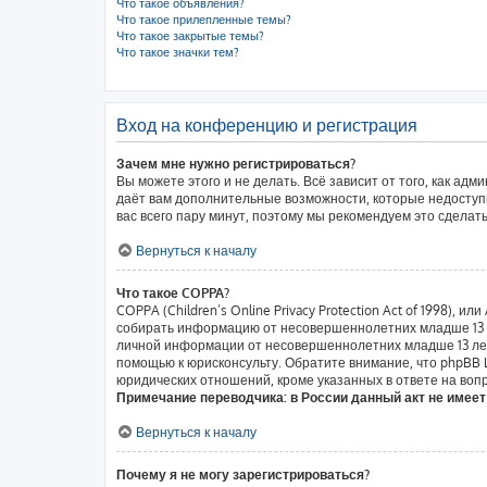
Что такое объявления?
Что такое прилепленные темы?
Что такое закрытые темы?
Что такое значки тем?
Вход на конференцию и регистрация
Зачем мне нужно регистрироваться?
Вы можете этого и не делать. Всё зависит от того, как а
даёт вам дополнительные возможности, которые недоступн
вас всего пару минут, поэтому мы рекомендуем это сделать
Вернуться к началу
Что такое COPPA?
COPPA (Children’s Online Privacy Protection Act of 1998),
собирать информацию от несовершеннолетних младше 13 ле
личной информации от несовершеннолетних младше 13 лет.
помощью к юрисконсульту. Обратите внимание, что phpBB
юридических отношений, кроме указанных в ответе на вопр
Примечание переводчика: в России данный акт не имее
Вернуться к началу
Почему я не могу зарегистрироваться?