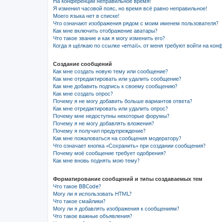
На конференции неправильное время!
Я изменил часовой пояс, но время всё равно неправильное!
Моего языка нет в списке!
Что означают изображения рядом с моим именем пользователя?
Как мне включить отображение аватары?
Что такое звание и как я могу изменить его?
Когда я щёлкаю по ссылке «email», от меня требуют войти на кон
Создание сообщений
Как мне создать новую тему или сообщение?
Как мне отредактировать или удалить сообщение?
Как мне добавить подпись к своему сообщению?
Как мне создать опрос?
Почему я не могу добавить больше вариантов ответа?
Как мне отредактировать или удалить опрос?
Почему мне недоступны некоторые форумы?
Почему я не могу добавлять вложения?
Почему я получил предупреждение?
Как мне пожаловаться на сообщения модератору?
Что означает кнопка «Сохранить» при создании сообщения?
Почему моё сообщение требует одобрения?
Как мне вновь поднять мою тему?
Форматирование сообщений и типы создаваемых тем
Что такое BBCode?
Могу ли я использовать HTML?
Что такое смайлики?
Могу ли я добавлять изображения к сообщениям?
Что такое важные объявления?