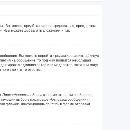
ь». Возможно, придётся зарегистрироваться, прежде чем
, «Вы можете добавлять вложения» и т.п.
сообщения. Вы можете перейти к редактированию, щёлкнув
ответил на сообщение, то под ним появится небольшая
редактировал администратор или модератор, хотя они могут
него уже кто-то ответил.
кт
Присоединить подпись
в форме отправки сообщения,
тствующий выбор в параграфе «Отправка сообщений»
брав флажок
Присоединить подпись
в форме отправки