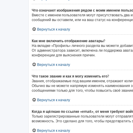
Что означают изображения рядом с моим именем польз
Вместе с именем пользователя могут присутствовать два и
сообщений вы оставили, или на ваш статус на конференции
Вернуться к началу
Как мне включить отображение аватары?
На вкладке «Профиль» личного раздела вы можете добавит
От администратора зависит, включена ли поддержка аватар
конференции для выяснения причин.
Вернуться к началу
Что такое звание и как я могу изменить его?
Звания, отображаемые под вашим именем, отражают коли
Обычно вы не можете напрямую изменять наименования зв
сообщениями только для того, чтобы повысить своё звани
Вернуться к началу
Когда я щёлкаю по ссылке «email», от меня требуют вой
Только зарегистрированные пользователи могут отправлят
возможность. Это сделано для того, чтобы предотвратит
Вернуться к началу