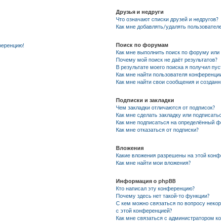
Друзья и недруги
Что означают списки друзей и недругов?
Как мне добавлять/удалять пользователе
Поиск по форумам
ференцию!
Как мне выполнить поиск по форуму ил
Почему мой поиск не даёт результатов?
В результате моего поиска я получил пу
Как мне найти пользователя конференци
Как мне найти свои сообщения и создан
Подписки и закладки
Чем закладки отличаются от подписок?
Как мне сделать закладку или подписать
Как мне подписаться на определённый 
Как мне отказаться от подписки?
Вложения
Какие вложения разрешены на этой кон
Как мне найти мои вложения?
Информация о phpBB
Кто написал эту конференцию?
Почему здесь нет такой-то функции?
С кем можно связаться по вопросу неко
с этой конференцией?
Как мне связаться с администратором к