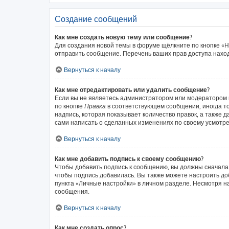
Создание сообщений
Как мне создать новую тему или сообщение?
Для создания новой темы в форуме щёлкните по кнопке «Н
отправить сообщение. Перечень ваших прав доступа наход
Вернуться к началу
Как мне отредактировать или удалить сообщение?
Если вы не являетесь администратором или модератором 
по кнопке
Правка
в соответствующем сообщении, иногда то
надпись, которая показывает количество правок, а также 
сами написать о сделанных изменениях по своему усмотрен
Вернуться к началу
Как мне добавить подпись к своему сообщению?
Чтобы добавить подпись к сообщению, вы должны сначала 
чтобы подпись добавилась. Вы также можете настроить д
пункта «Личные настройки» в личном разделе. Несмотря н
сообщения.
Вернуться к началу
Как мне создать опрос?