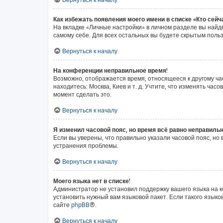
Как избежать появления моего имени в списке «Кто сей
На вкладке «Личные настройки» в личном разделе вы най
самому себе. Для всех остальных вы будете скрытым поль
Вернуться к началу
На конференции неправильное время!
Возможно, отображается время, относящееся к другому часо
находитесь: Москва, Киев и т. д. Учтите, что изменять ча
момент сделать это.
Вернуться к началу
Я изменил часовой пояс, но время всё равно неправильн
Если вы уверены, что правильно указали часовой пояс, н
устранения проблемы.
Вернуться к началу
Моего языка нет в списке!
Администратор не установил поддержку вашего языка на к
установить нужный вам языковой пакет. Если такого язык
сайте
phpBB
®.
Вернуться к началу