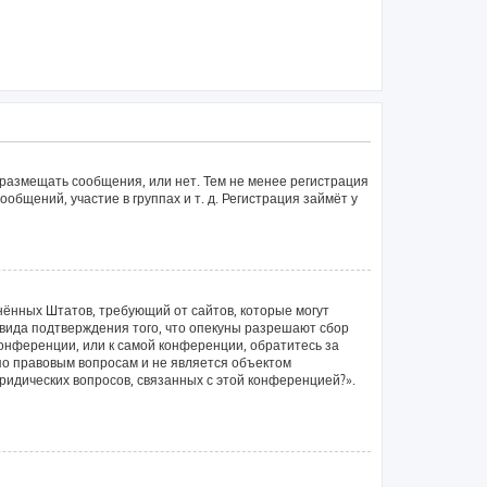
 размещать сообщения, или нет. Тем не менее регистрация
щений, участие в группах и т. д. Регистрация займёт у
единённых Штатов, требующий от сайтов, которые могут
вида подтверждения того, что опекуны разрешают сбор
конференции, или к самой конференции, обратитесь за
по правовым вопросам и не является объектом
ридических вопросов, связанных с этой конференцией?».