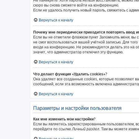
Не паникуйте! Хотя пароль нельзя восстановить, можно л
скоро вы снова сможете войти на конференцию.
Если не удалось получить новый пароль, свяжитесь с адм
Вернуться к началу
Почему мне периодически приходится повторять ввод и
Если вы не отметили флажком пункт
Запомнить меня
, вы 
не смог воспользоваться вашей учётной записью. Для тог
входе на конференцию. Не рекомендуется делать это на об
значит, что администратор отключил эту функцию.
Вернуться к началу
Что делает функция «Удалить cookies»?
Она удаляет все созданные cookies, которые позволяют в
сообщений, если эта возможность включена администратор
Вернуться к началу
Параметры и настройки пользователя
Как мне изменить мои настройки?
Если вы являетесь зарегистрированным пользователем, вс
перейдите по ссылке
Личный раздел
. Там вы можете измен
Вернуться к началу