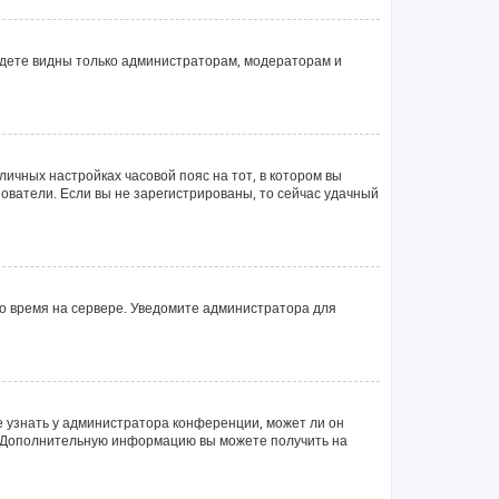
будете видны только администраторам, модераторам и
личных настройках часовой пояс на тот, в котором вы
ьзователи. Если вы не зарегистрированы, то сейчас удачный
но время на сервере. Уведомите администратора для
е узнать у администратора конференции, может ли он
ык. Дополнительную информацию вы можете получить на