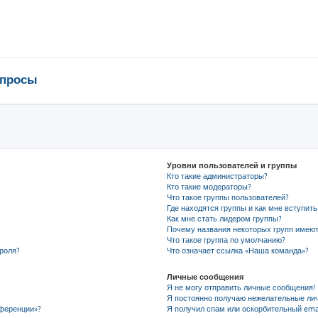
опросы
Уровни пользователей и группы
Кто такие администраторы?
Кто такие модераторы?
Что такое группы пользователей?
Где находятся группы и как мне вступить
Как мне стать лидером группы?
Почему названия некоторых групп имеют
Что такое группа по умолчанию?
роля?
Что означает ссылка «Наша команда»?
Личные сообщения
Я не могу отправить личные сообщения!
Я постоянно получаю нежелательные ли
нференции»?
Я получил спам или оскорбительный emai