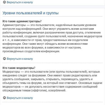
Вернуться к началу
Уровни пользователей и группы
Кто такие администраторы?
Администраторы — это пользователи, наделённые высшим уровнем
контроля над конференцией. Они могут управлять всеми аспектами
работы конференции, включая разграничение прав доступа, отключение
пользователей, создание групп пользователей, назначение модераторов
и т. п., в зависимости от прав, предоставленных им создателем
конференции. Они также могут обладать всеми возможностями
модераторов во всех форумах, в зависимости от настроек,
произведённых создателем конференции.
Вернуться к началу
Кто такие модераторы?
Модераторы — это пользователи (или группы пользователей), которые
ежедневно следят за форумами. Они имеют право редактировать или
удалять сообщения, закрывать, открывать, перемещать, удалять и
объединять темы на форуме, за который они отвечают. Основные задачи
модераторов — не допускать несоответствия содержания сообщений
обсуждаемым темам (оффтопик), оскорблений.
Вернуться к началу