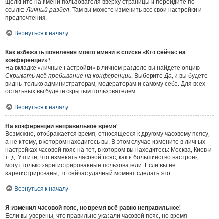
щёлкните на имени пользователя вверху страницы и перейдите по
ссылке
Личный раздел
. Там вы можете изменить все свои настройки и
предпочтения.
Вернуться к началу
Как избежать появления моего имени в списке «Кто сейчас на
конференции»?
На вкладке «Личные настройки» в личном разделе вы найдёте опцию
Скрывать моё пребывание на конференции
. Выберите
Да
, и вы будете
видны только администраторам, модераторам и самому себе. Для всех
остальных вы будете скрытым пользователем.
Вернуться к началу
На конференции неправильное время!
Возможно, отображается время, относящееся к другому часовому поясу,
а не к тому, в котором находитесь вы. В этом случае измените в личных
настройках часовой пояс на тот, в котором вы находитесь: Москва, Киев и
т. д. Учтите, что изменять часовой пояс, как и большинство настроек,
могут только зарегистрированные пользователи. Если вы не
зарегистрированы, то сейчас удачный момент сделать это.
Вернуться к началу
Я изменил часовой пояс, но время всё равно неправильное!
Если вы уверены, что правильно указали часовой пояс, но время