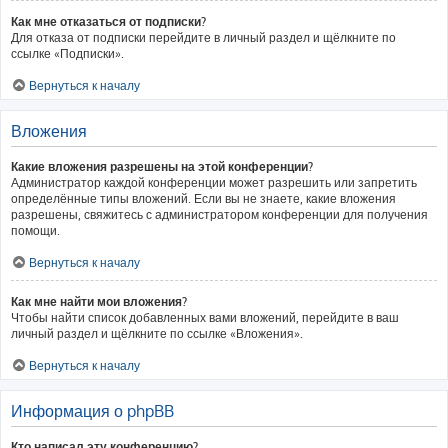
Как мне отказаться от подписки?
Для отказа от подписки перейдите в личный раздел и щёлкните по
ссылке «Подписки».
Вернуться к началу
Вложения
Какие вложения разрешены на этой конференции?
Администратор каждой конференции может разрешить или запретить
определённые типы вложений. Если вы не знаете, какие вложения
разрешены, свяжитесь с администратором конференции для получения
помощи.
Вернуться к началу
Как мне найти мои вложения?
Чтобы найти список добавленных вами вложений, перейдите в ваш
личный раздел и щёлкните по ссылке «Вложения».
Вернуться к началу
Информация о phpBB
Кто написал эту конференцию?