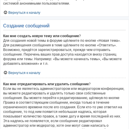
системой анонимными пользователями.
Вернуться к началу
Создание сообщений
Как мне создать новую тему или сообщение?
Для создания новой темы в форуме щёлкните по кнопке «Новая тема».
Для размещения сообщения в теме щёлкните по кнопке «Ответить».
Возможно, придётся зарегистрироваться, прежде чем отправить
сообщение. Перечень ваших прав доступа находится внизу страниц
форума или темы. Например: «Вы можете начинать темы», «Вы можете
добавлять вложения» и т.п.
Вернуться к началу
Как мне отредактировать или удалить сообщение?
Если вы не являетесь администратором или модератором конференции,
вы можете редактировать и удалять только свои собственные
сообщения. Вы можете перейти к редактированию, щёлкнув по кнопке
Правка
в соответствующем сообщении, иногда только в течение
ограниченного времени после его создания. Если кто-то уже ответил на
сообщение, то под ним появится небольшая надпись, которая
показывает количество правок, а также дату и время последней из них.
Эта надпись не появляется, если сообщение редактировал
администратор или модератор, хотя они могут сами написать о