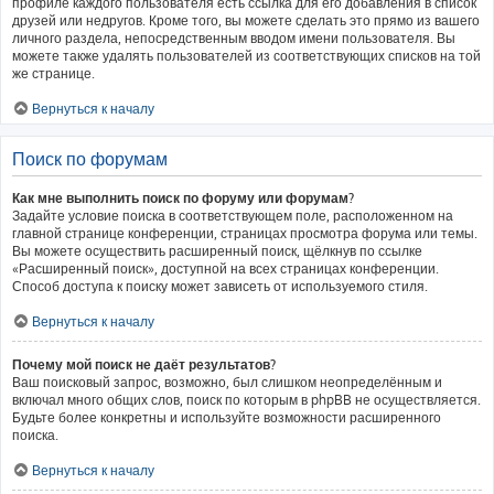
профиле каждого пользователя есть ссылка для его добавления в список
друзей или недругов. Кроме того, вы можете сделать это прямо из вашего
личного раздела, непосредственным вводом имени пользователя. Вы
можете также удалять пользователей из соответствующих списков на той
же странице.
Вернуться к началу
Поиск по форумам
Как мне выполнить поиск по форуму или форумам?
Задайте условие поиска в соответствующем поле, расположенном на
главной странице конференции, страницах просмотра форума или темы.
Вы можете осуществить расширенный поиск, щёлкнув по ссылке
«Расширенный поиск», доступной на всех страницах конференции.
Способ доступа к поиску может зависеть от используемого стиля.
Вернуться к началу
Почему мой поиск не даёт результатов?
Ваш поисковый запрос, возможно, был слишком неопределённым и
включал много общих слов, поиск по которым в phpBB не осуществляется.
Будьте более конкретны и используйте возможности расширенного
поиска.
Вернуться к началу