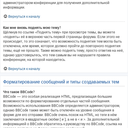
администратором конференции для получения дополнительной
информации.
Вернуться к началу
Как мне вновь поднять мою тему?
Щёлкнув по ссылке «Поднять тему» при просмотре темы, вы можете
«поднять» её в верхнюю часть первой страницы форума. Если этого не
происходит, то это означает, что возможность поднятия тем могла быть
отключена, или время, которое должно пройти до повторного поднятия
темы, ещё не прошло. Также можно поднять тему, просто ответив на неё,
однако удостоверьтесь, что тем самым вы не нарушаете правила
конференции, на которой находитесь.
Вернуться к началу
Форматирование сообщений и типы создаваемых тем
Что такое BBCode?
BBCode — это особая реализация HTML, предлагающая большие
возможности по форматированию отдельных частей сообщения.
Возможность использования BBCode определяется администратором,
однако BBCode также может быть отключён на уровне сообщения в
форме для его отправки. BBCode очень похож на HTML, но теги в нём
заключаются в квадратные скобки [ и ], а не в < и >. За дополнительной
информацией о BBCode обратитесь к руководству по BBCode, ссылка на