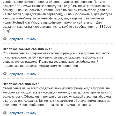
изображение, сохранённое на общедоступном веб-сервере. Пример
ссылки: http://www.example.com/my-picture.gif. Вы не можете указывать
ссылку ни на изображения, хранящиеся на вашем компьютере (если он
не является общедоступным сервером), ни на изображения, для доступа
к которым необходима аутентификация, как, например, на почтовые
ящики Hotmail или Yahoo, защищённые паролями сайты и т. п. Для
указания ссылок на изображения используйте в сообщениях тег BBCode
[img].
Вернуться к началу
Что такое важные объявления?
Эти объявления содержат важную информацию, и вы должны прочесть
их по возможности. Они появляются вверху каждого из форумов и в
вашем личном разделе. Права на создание важных объявлений
предоставляются администратором конференции.
Вернуться к началу
Что такое объявления?
Объявления чаще всего содержат важную информацию для форума, на
котором вы находитесь в настоящий момент, и вы должны прочесть их по
возможности. Объявления появляются вверху каждой страницы форума,
в котором они созданы. Так же, как и с важными объявлениями, права на
создание объявлений предоставляются администратором.
Вернуться к началу