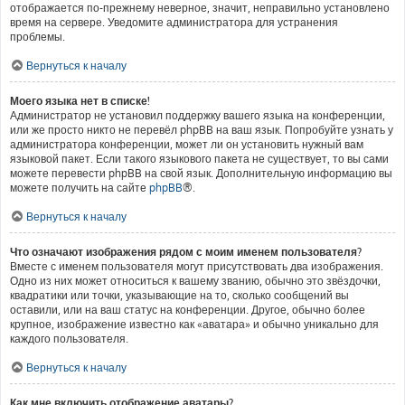
отображается по-прежнему неверное, значит, неправильно установлено
время на сервере. Уведомите администратора для устранения
проблемы.
Вернуться к началу
Моего языка нет в списке!
Администратор не установил поддержку вашего языка на конференции,
или же просто никто не перевёл phpBB на ваш язык. Попробуйте узнать у
администратора конференции, может ли он установить нужный вам
языковой пакет. Если такого языкового пакета не существует, то вы сами
можете перевести phpBB на свой язык. Дополнительную информацию вы
можете получить на сайте
phpBB
®.
Вернуться к началу
Что означают изображения рядом с моим именем пользователя?
Вместе с именем пользователя могут присутствовать два изображения.
Одно из них может относиться к вашему званию, обычно это звёздочки,
квадратики или точки, указывающие на то, сколько сообщений вы
оставили, или на ваш статус на конференции. Другое, обычно более
крупное, изображение известно как «аватара» и обычно уникально для
каждого пользователя.
Вернуться к началу
Как мне включить отображение аватары?