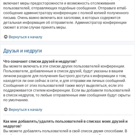
включает меры предосторожности и возможность отслеживания
пользователей, отправляющих подобные сообщения. Отправьте email-
сообщение администратору конференции с полной копией полученного
письма. Очень важно включить все заголовки, в которых содержится
детальная информация об отправителе. Администратор конференции
сможет в этом случае принять меры.
Вернуться к началу
Друзья и недруги
Что означают списки друзей и недругов?
Вы можете включать в эти списки других пользователей конференции.
Пользователи, добавленные в список друзей, будут указаны в вашем
личном разделе для получения быстрого доступа к информации о том,
находятся ли они сейчас в сети, и для отправки им личных сообщений.
Сообщения от этих пользователей также могут выделяться, если это
поддерживается стилем конференции. Если вы добавили пользователей
в список недругов, то любые отправленные ими сообщения будут скрыты
по умолчанию.
Вернуться к началу
Как мне добавлять/удалять пользователей в списках моих друзей и
недругов?
Вы можете добавлять пользователей в свой список двумя способами. В