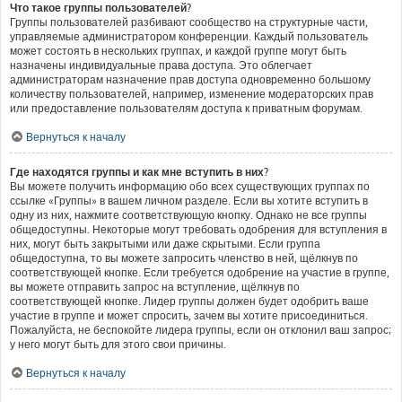
Что такое группы пользователей?
Группы пользователей разбивают сообщество на структурные части,
управляемые администратором конференции. Каждый пользователь
может состоять в нескольких группах, и каждой группе могут быть
назначены индивидуальные права доступа. Это облегчает
администраторам назначение прав доступа одновременно большому
количеству пользователей, например, изменение модераторских прав
или предоставление пользователям доступа к приватным форумам.
Вернуться к началу
Где находятся группы и как мне вступить в них?
Вы можете получить информацию обо всех существующих группах по
ссылке «Группы» в вашем личном разделе. Если вы хотите вступить в
одну из них, нажмите соответствующую кнопку. Однако не все группы
общедоступны. Некоторые могут требовать одобрения для вступления в
них, могут быть закрытыми или даже скрытыми. Если группа
общедоступна, то вы можете запросить членство в ней, щёлкнув по
соответствующей кнопке. Если требуется одобрение на участие в группе,
вы можете отправить запрос на вступление, щёлкнув по
соответствующей кнопке. Лидер группы должен будет одобрить ваше
участие в группе и может спросить, зачем вы хотите присоединиться.
Пожалуйста, не беспокойте лидера группы, если он отклонил ваш запрос;
у него могут быть для этого свои причины.
Вернуться к началу