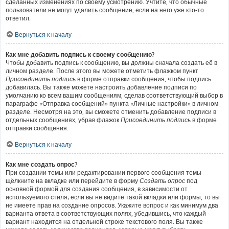
сделанных изменениях по своему усмотрению. Учтите, что обычные
пользователи не могут удалить сообщение, если на него уже кто-то
ответил.
Вернуться к началу
Как мне добавить подпись к своему сообщению?
Чтобы добавить подпись к сообщению, вы должны сначала создать её в
личном разделе. После этого вы можете отметить флажком пункт
Присоединить подпись
в форме отправки сообщения, чтобы подпись
добавилась. Вы также можете настроить добавление подписи по
умолчанию ко всем вашим сообщениям, сделав соответствующий выбор в
параграфе «Отправка сообщений» пункта «Личные настройки» в личном
разделе. Несмотря на это, вы сможете отменить добавление подписи в
отдельных сообщениях, убрав флажок
Присоединить подпись
в форме
отправки сообщения.
Вернуться к началу
Как мне создать опрос?
При создании темы или редактировании первого сообщения темы
щёлкните на вкладке или перейдите в форму
Создать опрос
под
основной формой для создания сообщения, в зависимости от
используемого стиля; если вы не видите такой вкладки или формы, то вы
не имеете прав на создание опросов. Укажите вопрос и как минимум два
варианта ответа в соответствующих полях, убедившись, что каждый
вариант находится на отдельной строке текстового поля. Вы также