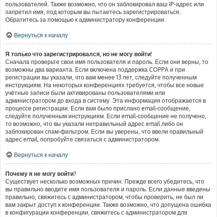
пользователей. Также возможно, что он заблокировал ваш IP-адрес или
запретил имя, под которым вы пытаетесь зарегистрироваться.
Обратитесь за помощью к администратору конференции.
Вернуться к началу
Я только что зарегистрировался, но не могу войти!
Сначала проверьте свои имя пользователя и пароль. Если они верны, то
возможны два варианта. Если включена поддержка COPPA и при
регистрации вы указали, что вам менее 13 лет, следуйте полученным
инструкциям. На некоторых конференциях требуется, чтобы все новые
учётные записи были активированы пользователями или
администратором до входа в систему. Эта информация отображается в
процессе регистрации. Если вам было прислано email-сообщение,
следуйте полученным инструкциям. Если email-сообщение не получено,
то возможно, что вы указали неправильный адрес email либо он
заблокирован спам-фильтром. Если вы уверены, что ввели правильный
адрес email, попробуйте связаться с администратором.
Вернуться к началу
Почему я не могу войти?
Существует несколько возможных причин. Прежде всего убедитесь, что
вы правильно вводите имя пользователя и пароль. Если данные введены
правильно, свяжитесь с администратором, чтобы проверить, не был ли
вам закрыт доступ к конференции. Также возможно, что допущена ошибка
в конфигурации конференции, свяжитесь с администратором для