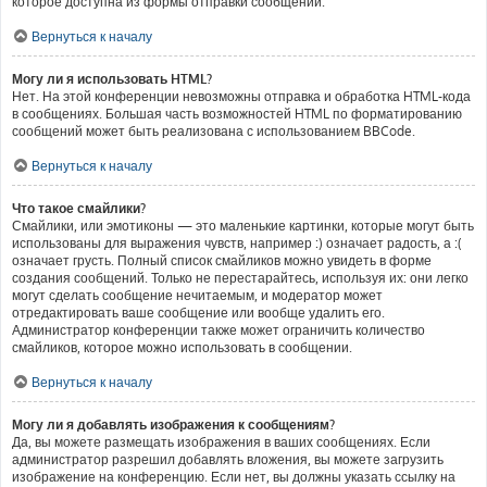
которое доступна из формы отправки сообщений.
Вернуться к началу
Могу ли я использовать HTML?
Нет. На этой конференции невозможны отправка и обработка HTML-кода
в сообщениях. Большая часть возможностей HTML по форматированию
сообщений может быть реализована с использованием BBCode.
Вернуться к началу
Что такое смайлики?
Смайлики, или эмотиконы — это маленькие картинки, которые могут быть
использованы для выражения чувств, например :) означает радость, а :(
означает грусть. Полный список смайликов можно увидеть в форме
создания сообщений. Только не перестарайтесь, используя их: они легко
могут сделать сообщение нечитаемым, и модератор может
отредактировать ваше сообщение или вообще удалить его.
Администратор конференции также может ограничить количество
смайликов, которое можно использовать в сообщении.
Вернуться к началу
Могу ли я добавлять изображения к сообщениям?
Да, вы можете размещать изображения в ваших сообщениях. Если
администратор разрешил добавлять вложения, вы можете загрузить
изображение на конференцию. Если нет, вы должны указать ссылку на