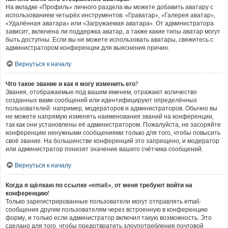
На вкладке «Профиль» личного раздела вы можете добавить аватару с
использованием четырёх инструментов: «Граватар», «Галерея аватар»,
«Удалённая аватара» или «Загружаемая аватара». От администратора
зависит, включена ли поддержка аватар, а также какие типы аватар могут
быть доступны. Если вы не можете использовать аватары, свяжитесь с
администратором конференции для выяснения причин.
Вернуться к началу
Что такое звание и как я могу изменить его?
Звания, отображаемые под вашим именем, отражают количество
созданных вами сообщений или идентифицируют определённых
пользователей: например, модераторов и администраторов. Обычно вы
не можете напрямую изменять наименования званий на конференции,
так как они установлены её администратором. Пожалуйста, не засоряйте
конференцию ненужными сообщениями только для того, чтобы повысить
своё звание. На большинстве конференций это запрещено, и модератор
или администратор понизят значение вашего счётчика сообщений.
Вернуться к началу
Когда я щёлкаю по ссылке «email», от меня требуют войти на
конференцию!
Только зарегистрированные пользователи могут отправлять email-
сообщения другим пользователям через встроенную в конференцию
форму, и только если администратор включил такую возможность. Это
сделано для того, чтобы предотвратить злоупотребления почтовой