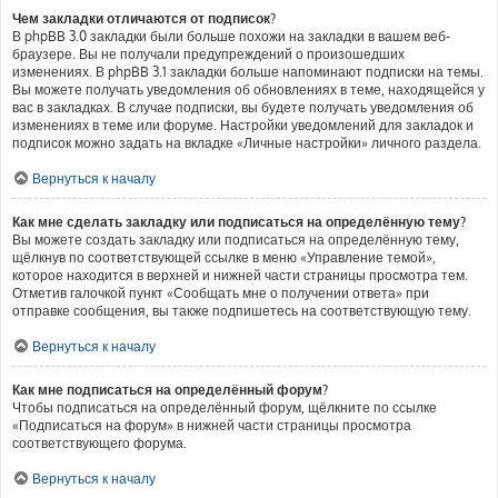
Чем закладки отличаются от подписок?
В phpBB 3.0 закладки были больше похожи на закладки в вашем веб-
браузере. Вы не получали предупреждений о произошедших
изменениях. В phpBB 3.1 закладки больше напоминают подписки на темы.
Вы можете получать уведомления об обновлениях в теме, находящейся у
вас в закладках. В случае подписки, вы будете получать уведомления об
изменениях в теме или форуме. Настройки уведомлений для закладок и
подписок можно задать на вкладке «Личные настройки» личного раздела.
Вернуться к началу
Как мне сделать закладку или подписаться на определённую тему?
Вы можете создать закладку или подписаться на определённую тему,
щёлкнув по соответствующей ссылке в меню «Управление темой»,
которое находится в верхней и нижней части страницы просмотра тем.
Отметив галочкой пункт «Сообщать мне о получении ответа» при
отправке сообщения, вы также подпишетесь на соответствующую тему.
Вернуться к началу
Как мне подписаться на определённый форум?
Чтобы подписаться на определённый форум, щёлкните по ссылке
«Подписаться на форум» в нижней части страницы просмотра
соответствующего форума.
Вернуться к началу