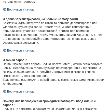
исправления настроек.
Вернуться к началу
Я давно зарегистрирован, но больше не могу войти!
Возможно, администратор по какой-то причине деактивировал или
удалил вашу учётную запись. Кроме того, многие конференции
периодически удаляют пользователей, длительное время не
оставляющих сообщения, чтобы уменьшить размер базы данных. Если
это произошло, попробуйте зарегистрироваться снова и активнее
участвовать в дискуссиях.
Вернуться к началу
Я забыл пароль!
Не паникуйте! Хотя пароль нельзя восстановить, можно легко получить
новый. Перейдите на страницу входа на конференцию и щёлкните на
ссылку
Забыли пароль?
. Следуйте инструкциям, и скоро вы снова
сможете войти на конференцию.
Если не удалось получить новый пароль, свяжитесь с администратором
конференции.
Вернуться к началу
Почему мне периодически приходится повторять ввод имени и
пароля?
Если вы не отметили флажком пункт
Запомнить меня
, вы сможете