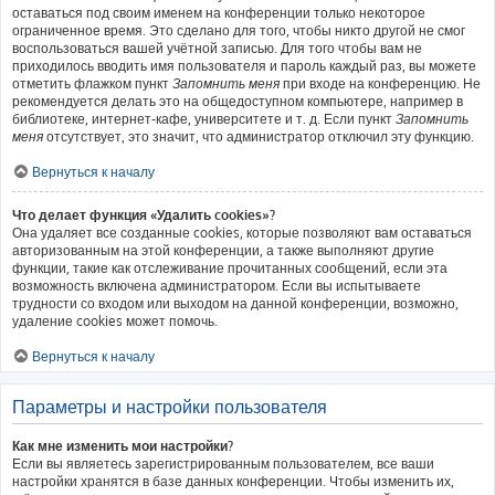
оставаться под своим именем на конференции только некоторое
ограниченное время. Это сделано для того, чтобы никто другой не смог
воспользоваться вашей учётной записью. Для того чтобы вам не
приходилось вводить имя пользователя и пароль каждый раз, вы можете
отметить флажком пункт
Запомнить меня
при входе на конференцию. Не
рекомендуется делать это на общедоступном компьютере, например в
библиотеке, интернет-кафе, университете и т. д. Если пункт
Запомнить
меня
отсутствует, это значит, что администратор отключил эту функцию.
Вернуться к началу
Что делает функция «Удалить cookies»?
Она удаляет все созданные cookies, которые позволяют вам оставаться
авторизованным на этой конференции, а также выполняют другие
функции, такие как отслеживание прочитанных сообщений, если эта
возможность включена администратором. Если вы испытываете
трудности со входом или выходом на данной конференции, возможно,
удаление cookies может помочь.
Вернуться к началу
Параметры и настройки пользователя
Как мне изменить мои настройки?
Если вы являетесь зарегистрированным пользователем, все ваши
настройки хранятся в базе данных конференции. Чтобы изменить их,