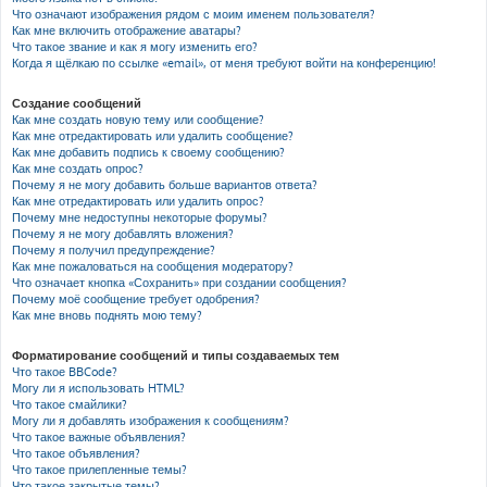
Что означают изображения рядом с моим именем пользователя?
Как мне включить отображение аватары?
Что такое звание и как я могу изменить его?
Когда я щёлкаю по ссылке «email», от меня требуют войти на конференцию!
Создание сообщений
Как мне создать новую тему или сообщение?
Как мне отредактировать или удалить сообщение?
Как мне добавить подпись к своему сообщению?
Как мне создать опрос?
Почему я не могу добавить больше вариантов ответа?
Как мне отредактировать или удалить опрос?
Почему мне недоступны некоторые форумы?
Почему я не могу добавлять вложения?
Почему я получил предупреждение?
Как мне пожаловаться на сообщения модератору?
Что означает кнопка «Сохранить» при создании сообщения?
Почему моё сообщение требует одобрения?
Как мне вновь поднять мою тему?
Форматирование сообщений и типы создаваемых тем
Что такое BBCode?
Могу ли я использовать HTML?
Что такое смайлики?
Могу ли я добавлять изображения к сообщениям?
Что такое важные объявления?
Что такое объявления?
Что такое прилепленные темы?
Что такое закрытые темы?