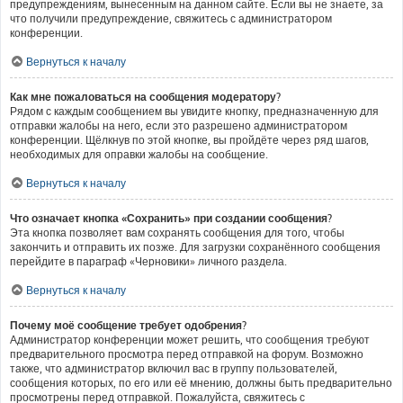
предупреждениям, вынесенным на данном сайте. Если вы не знаете, за
что получили предупреждение, свяжитесь с администратором
конференции.
Вернуться к началу
Как мне пожаловаться на сообщения модератору?
Рядом с каждым сообщением вы увидите кнопку, предназначенную для
отправки жалобы на него, если это разрешено администратором
конференции. Щёлкнув по этой кнопке, вы пройдёте через ряд шагов,
необходимых для оправки жалобы на сообщение.
Вернуться к началу
Что означает кнопка «Сохранить» при создании сообщения?
Эта кнопка позволяет вам сохранять сообщения для того, чтобы
закончить и отправить их позже. Для загрузки сохранённого сообщения
перейдите в параграф «Черновики» личного раздела.
Вернуться к началу
Почему моё сообщение требует одобрения?
Администратор конференции может решить, что сообщения требуют
предварительного просмотра перед отправкой на форум. Возможно
также, что администратор включил вас в группу пользователей,
сообщения которых, по его или её мнению, должны быть предварительно
просмотрены перед отправкой. Пожалуйста, свяжитесь с