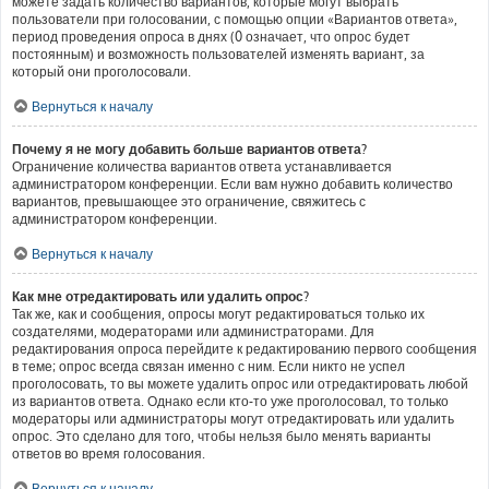
можете задать количество вариантов, которые могут выбрать
пользователи при голосовании, с помощью опции «Вариантов ответа»,
период проведения опроса в днях (0 означает, что опрос будет
постоянным) и возможность пользователей изменять вариант, за
который они проголосовали.
Вернуться к началу
Почему я не могу добавить больше вариантов ответа?
Ограничение количества вариантов ответа устанавливается
администратором конференции. Если вам нужно добавить количество
вариантов, превышающее это ограничение, свяжитесь с
администратором конференции.
Вернуться к началу
Как мне отредактировать или удалить опрос?
Так же, как и сообщения, опросы могут редактироваться только их
создателями, модераторами или администраторами. Для
редактирования опроса перейдите к редактированию первого сообщения
в теме; опрос всегда связан именно с ним. Если никто не успел
проголосовать, то вы можете удалить опрос или отредактировать любой
из вариантов ответа. Однако если кто-то уже проголосовал, то только
модераторы или администраторы могут отредактировать или удалить
опрос. Это сделано для того, чтобы нельзя было менять варианты
ответов во время голосования.
Вернуться к началу