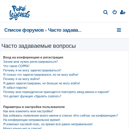
П
о
и
Список форумов
Часто задаваемые вопросы
с
к
Часто задаваемые вопросы
Вход на конференцию и регистрация
Зачем мне нужно регистрироваться?
Что такое COPPA?
Почему я не могу зарегистрироваться?
Я только что зарегистрировался, но не могу войти!
Почему я не могу войти?
Я давно зарегистрирован, но больше не могу войти!
Я забыл пароль!
Почему мне периодически приходится повторять ввод имени и пароля?
Что делает функция «Удалить cookies»?
Параметры и настройки пользователя
Как мне изменить мои настройки?
Как избежать появления моего имени в списке «Кто сейчас на конференции»?
На конференции неправильное время!
Я изменил часовой пояс, но время всё равно неправильное!
Моего языка нет в списке!