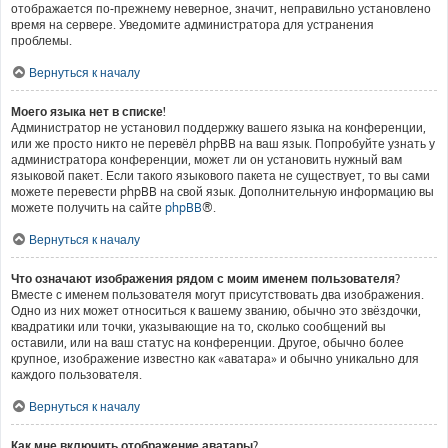
отображается по-прежнему неверное, значит, неправильно установлено
время на сервере. Уведомите администратора для устранения
проблемы.
Вернуться к началу
Моего языка нет в списке!
Администратор не установил поддержку вашего языка на конференции,
или же просто никто не перевёл phpBB на ваш язык. Попробуйте узнать у
администратора конференции, может ли он установить нужный вам
языковой пакет. Если такого языкового пакета не существует, то вы сами
можете перевести phpBB на свой язык. Дополнительную информацию вы
можете получить на сайте
phpBB
®.
Вернуться к началу
Что означают изображения рядом с моим именем пользователя?
Вместе с именем пользователя могут присутствовать два изображения.
Одно из них может относиться к вашему званию, обычно это звёздочки,
квадратики или точки, указывающие на то, сколько сообщений вы
оставили, или на ваш статус на конференции. Другое, обычно более
крупное, изображение известно как «аватара» и обычно уникально для
каждого пользователя.
Вернуться к началу
Как мне включить отображение аватары?