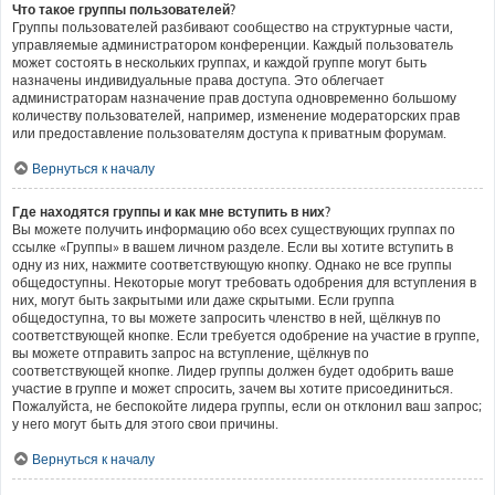
Что такое группы пользователей?
Группы пользователей разбивают сообщество на структурные части,
управляемые администратором конференции. Каждый пользователь
может состоять в нескольких группах, и каждой группе могут быть
назначены индивидуальные права доступа. Это облегчает
администраторам назначение прав доступа одновременно большому
количеству пользователей, например, изменение модераторских прав
или предоставление пользователям доступа к приватным форумам.
Вернуться к началу
Где находятся группы и как мне вступить в них?
Вы можете получить информацию обо всех существующих группах по
ссылке «Группы» в вашем личном разделе. Если вы хотите вступить в
одну из них, нажмите соответствующую кнопку. Однако не все группы
общедоступны. Некоторые могут требовать одобрения для вступления в
них, могут быть закрытыми или даже скрытыми. Если группа
общедоступна, то вы можете запросить членство в ней, щёлкнув по
соответствующей кнопке. Если требуется одобрение на участие в группе,
вы можете отправить запрос на вступление, щёлкнув по
соответствующей кнопке. Лидер группы должен будет одобрить ваше
участие в группе и может спросить, зачем вы хотите присоединиться.
Пожалуйста, не беспокойте лидера группы, если он отклонил ваш запрос;
у него могут быть для этого свои причины.
Вернуться к началу