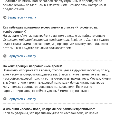
щёлкните на имени пользователя вверху страницы и перейдите по
ссылке
Личный раздел
. Там вы можете изменить все свои настройки и
предпочтения.
Вернуться к началу
Как избежать появления моего имени в списке «Кто сейчас на
конференции»?
На вкладке «Личные настройки» в личном разделе вы найдёте опцию
Скрывать моё пребывание на конференции
. Выберите
Да
, и вы будете
видны только администраторам, модераторам и самому себе. Для всех
остальных вы будете скрытым пользователем.
Вернуться к началу
На конференции неправильное время!
Возможно, отображается время, относящееся к другому часовому поясу,
а не к тому, в котором находитесь вы. В этом случае измените в личных
настройках часовой пояс на тот, в котором вы находитесь: Москва, Киев и
т. д. Учтите, что изменять часовой пояс, как и большинство настроек,
могут только зарегистрированные пользователи. Если вы не
зарегистрированы, то сейчас удачный момент сделать это.
Вернуться к началу
Я изменил часовой пояс, но время всё равно неправильное!
Если вы уверены, что правильно указали часовой пояс, но время