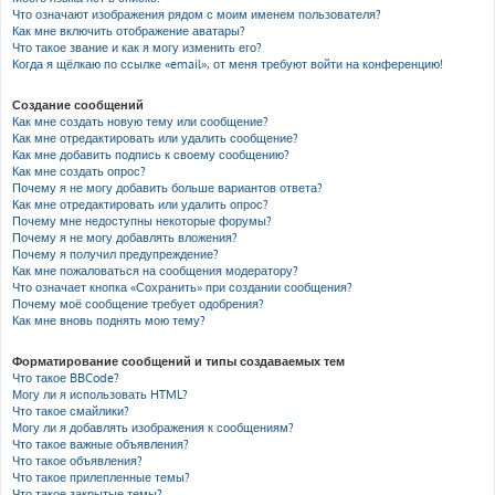
Что означают изображения рядом с моим именем пользователя?
Как мне включить отображение аватары?
Что такое звание и как я могу изменить его?
Когда я щёлкаю по ссылке «email», от меня требуют войти на конференцию!
Создание сообщений
Как мне создать новую тему или сообщение?
Как мне отредактировать или удалить сообщение?
Как мне добавить подпись к своему сообщению?
Как мне создать опрос?
Почему я не могу добавить больше вариантов ответа?
Как мне отредактировать или удалить опрос?
Почему мне недоступны некоторые форумы?
Почему я не могу добавлять вложения?
Почему я получил предупреждение?
Как мне пожаловаться на сообщения модератору?
Что означает кнопка «Сохранить» при создании сообщения?
Почему моё сообщение требует одобрения?
Как мне вновь поднять мою тему?
Форматирование сообщений и типы создаваемых тем
Что такое BBCode?
Могу ли я использовать HTML?
Что такое смайлики?
Могу ли я добавлять изображения к сообщениям?
Что такое важные объявления?
Что такое объявления?
Что такое прилепленные темы?
Что такое закрытые темы?