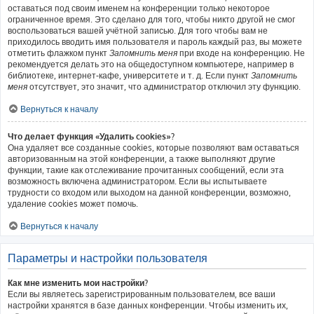
оставаться под своим именем на конференции только некоторое
ограниченное время. Это сделано для того, чтобы никто другой не смог
воспользоваться вашей учётной записью. Для того чтобы вам не
приходилось вводить имя пользователя и пароль каждый раз, вы можете
отметить флажком пункт
Запомнить меня
при входе на конференцию. Не
рекомендуется делать это на общедоступном компьютере, например в
библиотеке, интернет-кафе, университете и т. д. Если пункт
Запомнить
меня
отсутствует, это значит, что администратор отключил эту функцию.
Вернуться к началу
Что делает функция «Удалить cookies»?
Она удаляет все созданные cookies, которые позволяют вам оставаться
авторизованным на этой конференции, а также выполняют другие
функции, такие как отслеживание прочитанных сообщений, если эта
возможность включена администратором. Если вы испытываете
трудности со входом или выходом на данной конференции, возможно,
удаление cookies может помочь.
Вернуться к началу
Параметры и настройки пользователя
Как мне изменить мои настройки?
Если вы являетесь зарегистрированным пользователем, все ваши
настройки хранятся в базе данных конференции. Чтобы изменить их,