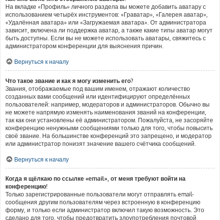
На вкладке «Профиль» личного раздела вы можете добавить аватару с
использованием четырёх инструментов: «Граватар», «Галерея аватар»,
«Удалённая аватара» или «Загружаемая аватара». От администратора
зависит, включена ли поддержка аватар, а также какие типы аватар могут
быть доступны. Если вы не можете использовать аватары, свяжитесь с
администратором конференции для выяснения причин.
Вернуться к началу
Что такое звание и как я могу изменить его?
Звания, отображаемые под вашим именем, отражают количество
созданных вами сообщений или идентифицируют определённых
пользователей: например, модераторов и администраторов. Обычно вы
не можете напрямую изменять наименования званий на конференции,
так как они установлены её администратором. Пожалуйста, не засоряйте
конференцию ненужными сообщениями только для того, чтобы повысить
своё звание. На большинстве конференций это запрещено, и модератор
или администратор понизят значение вашего счётчика сообщений.
Вернуться к началу
Когда я щёлкаю по ссылке «email», от меня требуют войти на
конференцию!
Только зарегистрированные пользователи могут отправлять email-
сообщения другим пользователям через встроенную в конференцию
форму, и только если администратор включил такую возможность. Это
сделано для того, чтобы предотвратить злоупотребления почтовой