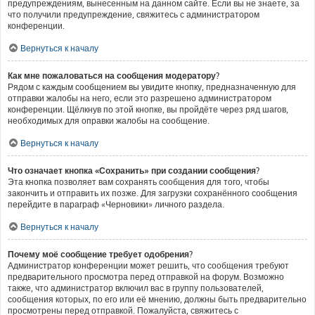
предупреждениям, вынесенным на данном сайте. Если вы не знаете, за
что получили предупреждение, свяжитесь с администратором
конференции.
Вернуться к началу
Как мне пожаловаться на сообщения модератору?
Рядом с каждым сообщением вы увидите кнопку, предназначенную для
отправки жалобы на него, если это разрешено администратором
конференции. Щёлкнув по этой кнопке, вы пройдёте через ряд шагов,
необходимых для оправки жалобы на сообщение.
Вернуться к началу
Что означает кнопка «Сохранить» при создании сообщения?
Эта кнопка позволяет вам сохранять сообщения для того, чтобы
закончить и отправить их позже. Для загрузки сохранённого сообщения
перейдите в параграф «Черновики» личного раздела.
Вернуться к началу
Почему моё сообщение требует одобрения?
Администратор конференции может решить, что сообщения требуют
предварительного просмотра перед отправкой на форум. Возможно
также, что администратор включил вас в группу пользователей,
сообщения которых, по его или её мнению, должны быть предварительно
просмотрены перед отправкой. Пожалуйста, свяжитесь с