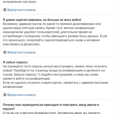
исправления настроек.
Вернуться к началу
Я давно зарегистрирован, но больше не могу войти!
Возможно, администратор по какой-то причине деактивировал или
удалил вашу учётную запись. Кроме того, многие конференции
периодически удаляют пользователей, длительное время не
оставляющих сообщения, чтобы уменьшить размер базы данных. Если
это произошло, попробуйте зарегистрироваться снова и активнее
участвовать в дискуссиях.
Вернуться к началу
Я забыл пароль!
Не паникуйте! Хотя пароль нельзя восстановить, можно легко получить
новый. Перейдите на страницу входа на конференцию и щёлкните на
ссылку
Забыли пароль?
. Следуйте инструкциям, и скоро вы снова
сможете войти на конференцию.
Если не удалось получить новый пароль, свяжитесь с администратором
конференции.
Вернуться к началу
Почему мне периодически приходится повторять ввод имени и
пароля?
Если вы не отметили флажком пункт
Запомнить меня
, вы сможете