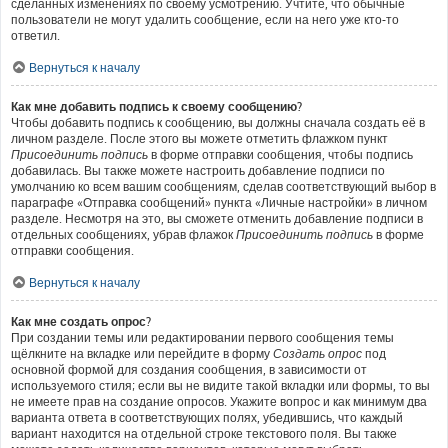
сделанных изменениях по своему усмотрению. Учтите, что обычные
пользователи не могут удалить сообщение, если на него уже кто-то
ответил.
Вернуться к началу
Как мне добавить подпись к своему сообщению?
Чтобы добавить подпись к сообщению, вы должны сначала создать её в
личном разделе. После этого вы можете отметить флажком пункт
Присоединить подпись
в форме отправки сообщения, чтобы подпись
добавилась. Вы также можете настроить добавление подписи по
умолчанию ко всем вашим сообщениям, сделав соответствующий выбор в
параграфе «Отправка сообщений» пункта «Личные настройки» в личном
разделе. Несмотря на это, вы сможете отменить добавление подписи в
отдельных сообщениях, убрав флажок
Присоединить подпись
в форме
отправки сообщения.
Вернуться к началу
Как мне создать опрос?
При создании темы или редактировании первого сообщения темы
щёлкните на вкладке или перейдите в форму
Создать опрос
под
основной формой для создания сообщения, в зависимости от
используемого стиля; если вы не видите такой вкладки или формы, то вы
не имеете прав на создание опросов. Укажите вопрос и как минимум два
варианта ответа в соответствующих полях, убедившись, что каждый
вариант находится на отдельной строке текстового поля. Вы также