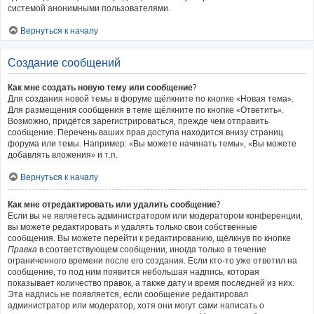
системой анонимными пользователями.
Вернуться к началу
Создание сообщений
Как мне создать новую тему или сообщение?
Для создания новой темы в форуме щёлкните по кнопке «Новая тема».
Для размещения сообщения в теме щёлкните по кнопке «Ответить».
Возможно, придётся зарегистрироваться, прежде чем отправить
сообщение. Перечень ваших прав доступа находится внизу страниц
форума или темы. Например: «Вы можете начинать темы», «Вы можете
добавлять вложения» и т.п.
Вернуться к началу
Как мне отредактировать или удалить сообщение?
Если вы не являетесь администратором или модератором конференции,
вы можете редактировать и удалять только свои собственные
сообщения. Вы можете перейти к редактированию, щёлкнув по кнопке
Правка
в соответствующем сообщении, иногда только в течение
ограниченного времени после его создания. Если кто-то уже ответил на
сообщение, то под ним появится небольшая надпись, которая
показывает количество правок, а также дату и время последней из них.
Эта надпись не появляется, если сообщение редактировал
администратор или модератор, хотя они могут сами написать о