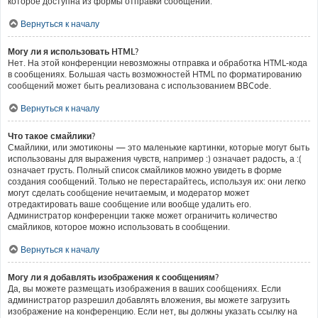
которое доступна из формы отправки сообщений.
Вернуться к началу
Могу ли я использовать HTML?
Нет. На этой конференции невозможны отправка и обработка HTML-кода
в сообщениях. Большая часть возможностей HTML по форматированию
сообщений может быть реализована с использованием BBCode.
Вернуться к началу
Что такое смайлики?
Смайлики, или эмотиконы — это маленькие картинки, которые могут быть
использованы для выражения чувств, например :) означает радость, а :(
означает грусть. Полный список смайликов можно увидеть в форме
создания сообщений. Только не перестарайтесь, используя их: они легко
могут сделать сообщение нечитаемым, и модератор может
отредактировать ваше сообщение или вообще удалить его.
Администратор конференции также может ограничить количество
смайликов, которое можно использовать в сообщении.
Вернуться к началу
Могу ли я добавлять изображения к сообщениям?
Да, вы можете размещать изображения в ваших сообщениях. Если
администратор разрешил добавлять вложения, вы можете загрузить
изображение на конференцию. Если нет, вы должны указать ссылку на