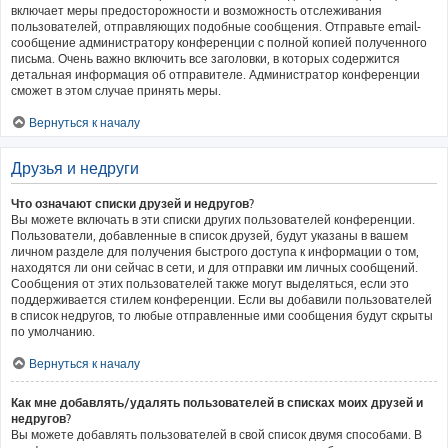
включает меры предосторожности и возможность отслеживания
пользователей, отправляющих подобные сообщения. Отправьте email-
сообщение администратору конференции с полной копией полученного
письма. Очень важно включить все заголовки, в которых содержится
детальная информация об отправителе. Администратор конференции
сможет в этом случае принять меры.
Вернуться к началу
Друзья и недруги
Что означают списки друзей и недругов?
Вы можете включать в эти списки других пользователей конференции.
Пользователи, добавленные в список друзей, будут указаны в вашем
личном разделе для получения быстрого доступа к информации о том,
находятся ли они сейчас в сети, и для отправки им личных сообщений.
Сообщения от этих пользователей также могут выделяться, если это
поддерживается стилем конференции. Если вы добавили пользователей
в список недругов, то любые отправленные ими сообщения будут скрыты
по умолчанию.
Вернуться к началу
Как мне добавлять/удалять пользователей в списках моих друзей и
недругов?
Вы можете добавлять пользователей в свой список двумя способами. В