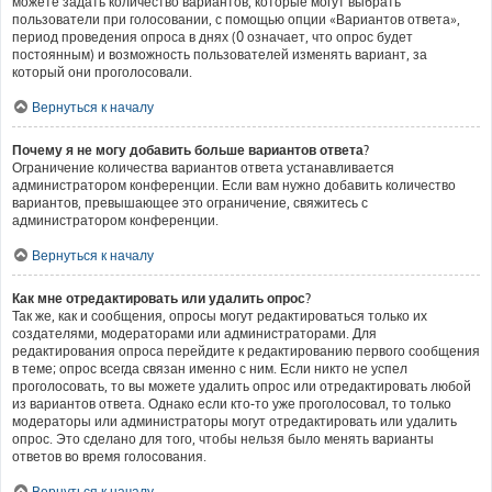
можете задать количество вариантов, которые могут выбрать
пользователи при голосовании, с помощью опции «Вариантов ответа»,
период проведения опроса в днях (0 означает, что опрос будет
постоянным) и возможность пользователей изменять вариант, за
который они проголосовали.
Вернуться к началу
Почему я не могу добавить больше вариантов ответа?
Ограничение количества вариантов ответа устанавливается
администратором конференции. Если вам нужно добавить количество
вариантов, превышающее это ограничение, свяжитесь с
администратором конференции.
Вернуться к началу
Как мне отредактировать или удалить опрос?
Так же, как и сообщения, опросы могут редактироваться только их
создателями, модераторами или администраторами. Для
редактирования опроса перейдите к редактированию первого сообщения
в теме; опрос всегда связан именно с ним. Если никто не успел
проголосовать, то вы можете удалить опрос или отредактировать любой
из вариантов ответа. Однако если кто-то уже проголосовал, то только
модераторы или администраторы могут отредактировать или удалить
опрос. Это сделано для того, чтобы нельзя было менять варианты
ответов во время голосования.
Вернуться к началу