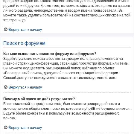
профиле каждого пользователя есть ссылка для его добавления в список
друзей или недругов. Кроме того, вы можете сделать это прямо из вашего
личного раздела, непосредственным вводом имени пользователя. Вы
можете также удалять пользователей из соответствующих списков на той
же странице.
Вернуться к началу
Поиск по форумам
Как мне выполнить поиск по форуму или форумам?
Задайте условие поиска в соответствующем поле, расположенном на
главной странице конференции, страницах просмотра форума или темы.
Вы можете осуществить расширенный поиск, щёлкнув по ссылке
«Расширенный поиск», доступной на всех страницах конференции.
Способ доступа к поиску может зависеть от используемого стиля.
Вернуться к началу
Почему мой поиск не даёт результатов?
Ваш поисковый запрос, возможно, был слишком неопределённым и
включал много общих слов, поиск по которым в phpBB не осуществляется.
Будьте более конкретны и используйте возможности расширенного
поиска.
Вернуться к началу