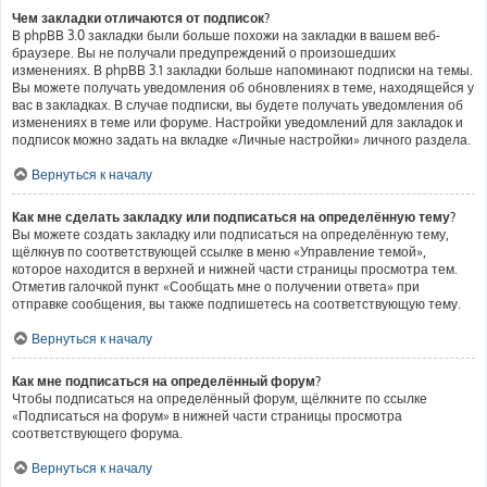
Чем закладки отличаются от подписок?
В phpBB 3.0 закладки были больше похожи на закладки в вашем веб-
браузере. Вы не получали предупреждений о произошедших
изменениях. В phpBB 3.1 закладки больше напоминают подписки на темы.
Вы можете получать уведомления об обновлениях в теме, находящейся у
вас в закладках. В случае подписки, вы будете получать уведомления об
изменениях в теме или форуме. Настройки уведомлений для закладок и
подписок можно задать на вкладке «Личные настройки» личного раздела.
Вернуться к началу
Как мне сделать закладку или подписаться на определённую тему?
Вы можете создать закладку или подписаться на определённую тему,
щёлкнув по соответствующей ссылке в меню «Управление темой»,
которое находится в верхней и нижней части страницы просмотра тем.
Отметив галочкой пункт «Сообщать мне о получении ответа» при
отправке сообщения, вы также подпишетесь на соответствующую тему.
Вернуться к началу
Как мне подписаться на определённый форум?
Чтобы подписаться на определённый форум, щёлкните по ссылке
«Подписаться на форум» в нижней части страницы просмотра
соответствующего форума.
Вернуться к началу