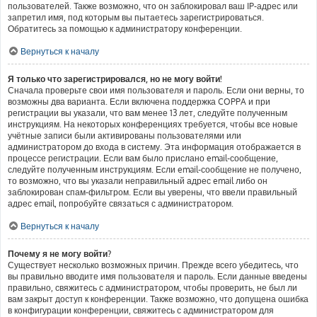
пользователей. Также возможно, что он заблокировал ваш IP-адрес или
запретил имя, под которым вы пытаетесь зарегистрироваться.
Обратитесь за помощью к администратору конференции.
Вернуться к началу
Я только что зарегистрировался, но не могу войти!
Сначала проверьте свои имя пользователя и пароль. Если они верны, то
возможны два варианта. Если включена поддержка COPPA и при
регистрации вы указали, что вам менее 13 лет, следуйте полученным
инструкциям. На некоторых конференциях требуется, чтобы все новые
учётные записи были активированы пользователями или
администратором до входа в систему. Эта информация отображается в
процессе регистрации. Если вам было прислано email-сообщение,
следуйте полученным инструкциям. Если email-сообщение не получено,
то возможно, что вы указали неправильный адрес email либо он
заблокирован спам-фильтром. Если вы уверены, что ввели правильный
адрес email, попробуйте связаться с администратором.
Вернуться к началу
Почему я не могу войти?
Существует несколько возможных причин. Прежде всего убедитесь, что
вы правильно вводите имя пользователя и пароль. Если данные введены
правильно, свяжитесь с администратором, чтобы проверить, не был ли
вам закрыт доступ к конференции. Также возможно, что допущена ошибка
в конфигурации конференции, свяжитесь с администратором для