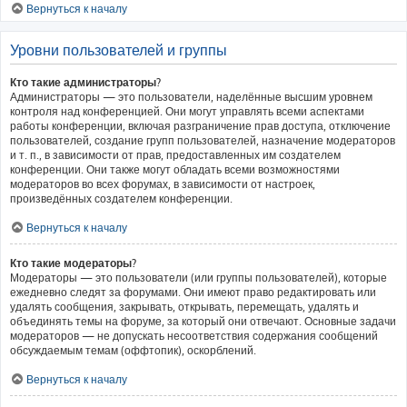
Вернуться к началу
Уровни пользователей и группы
Кто такие администраторы?
Администраторы — это пользователи, наделённые высшим уровнем
контроля над конференцией. Они могут управлять всеми аспектами
работы конференции, включая разграничение прав доступа, отключение
пользователей, создание групп пользователей, назначение модераторов
и т. п., в зависимости от прав, предоставленных им создателем
конференции. Они также могут обладать всеми возможностями
модераторов во всех форумах, в зависимости от настроек,
произведённых создателем конференции.
Вернуться к началу
Кто такие модераторы?
Модераторы — это пользователи (или группы пользователей), которые
ежедневно следят за форумами. Они имеют право редактировать или
удалять сообщения, закрывать, открывать, перемещать, удалять и
объединять темы на форуме, за который они отвечают. Основные задачи
модераторов — не допускать несоответствия содержания сообщений
обсуждаемым темам (оффтопик), оскорблений.
Вернуться к началу