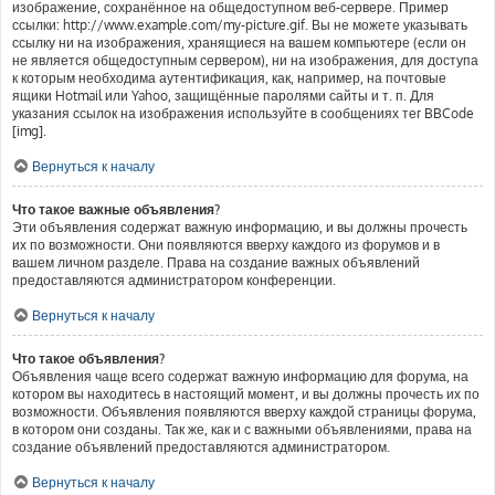
изображение, сохранённое на общедоступном веб-сервере. Пример
ссылки: http://www.example.com/my-picture.gif. Вы не можете указывать
ссылку ни на изображения, хранящиеся на вашем компьютере (если он
не является общедоступным сервером), ни на изображения, для доступа
к которым необходима аутентификация, как, например, на почтовые
ящики Hotmail или Yahoo, защищённые паролями сайты и т. п. Для
указания ссылок на изображения используйте в сообщениях тег BBCode
[img].
Вернуться к началу
Что такое важные объявления?
Эти объявления содержат важную информацию, и вы должны прочесть
их по возможности. Они появляются вверху каждого из форумов и в
вашем личном разделе. Права на создание важных объявлений
предоставляются администратором конференции.
Вернуться к началу
Что такое объявления?
Объявления чаще всего содержат важную информацию для форума, на
котором вы находитесь в настоящий момент, и вы должны прочесть их по
возможности. Объявления появляются вверху каждой страницы форума,
в котором они созданы. Так же, как и с важными объявлениями, права на
создание объявлений предоставляются администратором.
Вернуться к началу