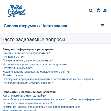
П
о
и
Список форумов
Часто задаваемые вопросы
с
к
Часто задаваемые вопросы
Вход на конференцию и регистрация
Зачем мне нужно регистрироваться?
Что такое COPPA?
Почему я не могу зарегистрироваться?
Я только что зарегистрировался, но не могу войти!
Почему я не могу войти?
Я давно зарегистрирован, но больше не могу войти!
Я забыл пароль!
Почему мне периодически приходится повторять ввод имени и пароля?
Что делает функция «Удалить cookies»?
Параметры и настройки пользователя
Как мне изменить мои настройки?
Как избежать появления моего имени в списке «Кто сейчас на конференции»?
На конференции неправильное время!
Я изменил часовой пояс, но время всё равно неправильное!
Моего языка нет в списке!