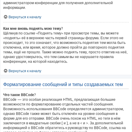
администратором конференции для получения дополнительной
информации.
Вернуться к началу
Как мне вновь поднять мою тему?
Щёлкнув по ссылке «Поднять тему» при просмотре темы, вы можете
«поднять» её в верхнюю часть первой страницы форума. Если этого не
происходит, то это означает, что возможность поднятия тем могла быть
отключена, или время, которое должно пройти до повторного поднятия
темы, ещё не прошло. Также можно поднять тему, просто ответив на неё,
однако удостоверьтесь, что тем самым вы не нарушаете правила
конференции, на которой находитесь.
Вернуться к началу
Форматирование сообщений и типы создаваемых тем
Что такое BBCode?
BBCode — это особая реализация HTML, предлагающая большие
возможности по форматированию отдельных частей сообщения.
Возможность использования BBCode определяется администратором,
однако BBCode также может быть отключён на уровне сообщения в
форме для его отправки. BBCode очень похож на HTML, но теги в нём
заключаются в квадратные скобки [ и ], а не в < и >. За дополнительной
информацией о BBCode обратитесь к руководству по BBCode, ссылка на