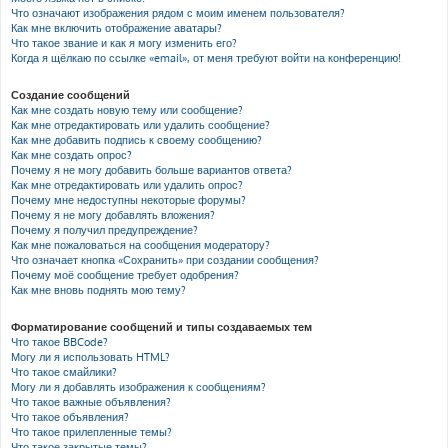
Что означают изображения рядом с моим именем пользователя?
Как мне включить отображение аватары?
Что такое звание и как я могу изменить его?
Когда я щёлкаю по ссылке «email», от меня требуют войти на конференцию!
Создание сообщений
Как мне создать новую тему или сообщение?
Как мне отредактировать или удалить сообщение?
Как мне добавить подпись к своему сообщению?
Как мне создать опрос?
Почему я не могу добавить больше вариантов ответа?
Как мне отредактировать или удалить опрос?
Почему мне недоступны некоторые форумы?
Почему я не могу добавлять вложения?
Почему я получил предупреждение?
Как мне пожаловаться на сообщения модератору?
Что означает кнопка «Сохранить» при создании сообщения?
Почему моё сообщение требует одобрения?
Как мне вновь поднять мою тему?
Форматирование сообщений и типы создаваемых тем
Что такое BBCode?
Могу ли я использовать HTML?
Что такое смайлики?
Могу ли я добавлять изображения к сообщениям?
Что такое важные объявления?
Что такое объявления?
Что такое прилепленные темы?
Что такое закрытые темы?