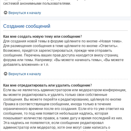
системой анонимными пользователями.
Вернуться к началу
Создание сообщений
Как мне создать новую тему или сообщение?
Для создания новой темы в форуме щёлкните по кнопке «Новая тема».
Для размещения сообщения в теме щёлкните по кнопке «Ответить».
Возможно, придётся зарегистрироваться, прежде чем отправить
сообщение. Перечень ваших прав доступа находится внизу страниц
форума или темы. Например: «Вы можете начинать темы», «Вы можете
добавлять вложения» и т.п.
Вернуться к началу
Как мне отредактировать или удалить сообщение?
Если вы не являетесь администратором или модератором конференции,
вы можете редактировать и удалять только свои собственные
сообщения. Вы можете перейти к редактированию, щёлкнув по кнопке
Правка
в соответствующем сообщении, иногда только в течение
ограниченного времени после его создания. Если кто-то уже ответил на
сообщение, то под ним появится небольшая надпись, которая
показывает количество правок, а также дату и время последней из них.
Эта надпись не появляется, если сообщение редактировал
администратор или модератор, хотя они могут сами написать о