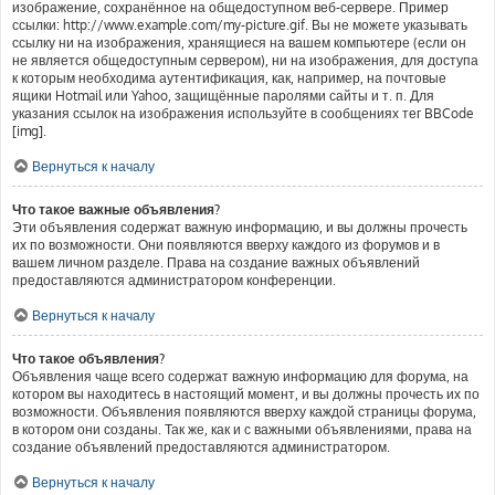
изображение, сохранённое на общедоступном веб-сервере. Пример
ссылки: http://www.example.com/my-picture.gif. Вы не можете указывать
ссылку ни на изображения, хранящиеся на вашем компьютере (если он
не является общедоступным сервером), ни на изображения, для доступа
к которым необходима аутентификация, как, например, на почтовые
ящики Hotmail или Yahoo, защищённые паролями сайты и т. п. Для
указания ссылок на изображения используйте в сообщениях тег BBCode
[img].
Вернуться к началу
Что такое важные объявления?
Эти объявления содержат важную информацию, и вы должны прочесть
их по возможности. Они появляются вверху каждого из форумов и в
вашем личном разделе. Права на создание важных объявлений
предоставляются администратором конференции.
Вернуться к началу
Что такое объявления?
Объявления чаще всего содержат важную информацию для форума, на
котором вы находитесь в настоящий момент, и вы должны прочесть их по
возможности. Объявления появляются вверху каждой страницы форума,
в котором они созданы. Так же, как и с важными объявлениями, права на
создание объявлений предоставляются администратором.
Вернуться к началу