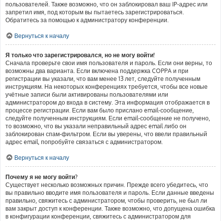
пользователей. Также возможно, что он заблокировал ваш IP-адрес или
запретил имя, под которым вы пытаетесь зарегистрироваться.
Обратитесь за помощью к администратору конференции.
Вернуться к началу
Я только что зарегистрировался, но не могу войти!
Сначала проверьте свои имя пользователя и пароль. Если они верны, то
возможны два варианта. Если включена поддержка COPPA и при
регистрации вы указали, что вам менее 13 лет, следуйте полученным
инструкциям. На некоторых конференциях требуется, чтобы все новые
учётные записи были активированы пользователями или
администратором до входа в систему. Эта информация отображается в
процессе регистрации. Если вам было прислано email-сообщение,
следуйте полученным инструкциям. Если email-сообщение не получено,
то возможно, что вы указали неправильный адрес email либо он
заблокирован спам-фильтром. Если вы уверены, что ввели правильный
адрес email, попробуйте связаться с администратором.
Вернуться к началу
Почему я не могу войти?
Существует несколько возможных причин. Прежде всего убедитесь, что
вы правильно вводите имя пользователя и пароль. Если данные введены
правильно, свяжитесь с администратором, чтобы проверить, не был ли
вам закрыт доступ к конференции. Также возможно, что допущена ошибка
в конфигурации конференции, свяжитесь с администратором для