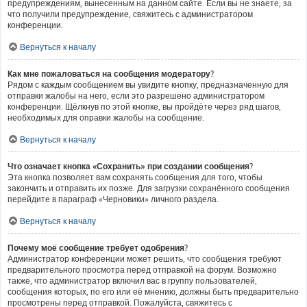
предупреждениям, вынесенным на данном сайте. Если вы не знаете, за
что получили предупреждение, свяжитесь с администратором
конференции.
Вернуться к началу
Как мне пожаловаться на сообщения модератору?
Рядом с каждым сообщением вы увидите кнопку, предназначенную для
отправки жалобы на него, если это разрешено администратором
конференции. Щёлкнув по этой кнопке, вы пройдёте через ряд шагов,
необходимых для оправки жалобы на сообщение.
Вернуться к началу
Что означает кнопка «Сохранить» при создании сообщения?
Эта кнопка позволяет вам сохранять сообщения для того, чтобы
закончить и отправить их позже. Для загрузки сохранённого сообщения
перейдите в параграф «Черновики» личного раздела.
Вернуться к началу
Почему моё сообщение требует одобрения?
Администратор конференции может решить, что сообщения требуют
предварительного просмотра перед отправкой на форум. Возможно
также, что администратор включил вас в группу пользователей,
сообщения которых, по его или её мнению, должны быть предварительно
просмотрены перед отправкой. Пожалуйста, свяжитесь с