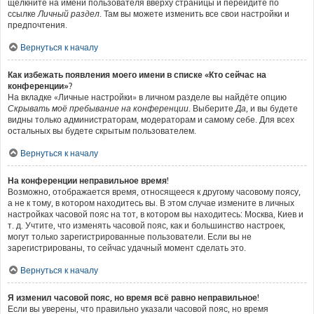
щёлкните на имени пользователя вверху страницы и перейдите по
ссылке
Личный раздел
. Там вы можете изменить все свои настройки и
предпочтения.
Вернуться к началу
Как избежать появления моего имени в списке «Кто сейчас на
конференции»?
На вкладке «Личные настройки» в личном разделе вы найдёте опцию
Скрывать моё пребывание на конференции
. Выберите
Да
, и вы будете
видны только администраторам, модераторам и самому себе. Для всех
остальных вы будете скрытым пользователем.
Вернуться к началу
На конференции неправильное время!
Возможно, отображается время, относящееся к другому часовому поясу,
а не к тому, в котором находитесь вы. В этом случае измените в личных
настройках часовой пояс на тот, в котором вы находитесь: Москва, Киев и
т. д. Учтите, что изменять часовой пояс, как и большинство настроек,
могут только зарегистрированные пользователи. Если вы не
зарегистрированы, то сейчас удачный момент сделать это.
Вернуться к началу
Я изменил часовой пояс, но время всё равно неправильное!
Если вы уверены, что правильно указали часовой пояс, но время