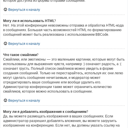
которое доступна из формы отправки сообщений.
Вернуться к началу
Могу ли я использовать HTML?
Нет. На этой конференции невозможны отправка и обработка HTML-кода
в сообщениях. Большая часть возможностей HTML по форматированию
сообщений может быть реализована с использованием BBCode.
Вернуться к началу
Что такое смайлики?
Смайлики, или эмотиконы — это маленькие картинки, которые могут быть
использованы для выражения чувств, например :) означает радость, а :(
означает грусть. Полный список смайликов можно увидеть в форме
создания сообщений. Только не перестарайтесь, используя их: они легко
могут сделать сообщение нечитаемым, и модератор может
отредактировать ваше сообщение или вообще удалить его.
Администратор конференции также может ограничить количество
смайликов, которое можно использовать в сообщении.
Вернуться к началу
Могу ли я добавлять изображения к сообщениям?
Да, вы можете размещать изображения в ваших сообщениях. Если
администратор разрешил добавлять вложения, вы можете загрузить
изображение на конференцию. Если нет, вы должны указать ссылку на