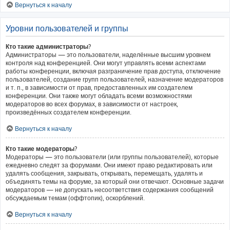
Вернуться к началу
Уровни пользователей и группы
Кто такие администраторы?
Администраторы — это пользователи, наделённые высшим уровнем
контроля над конференцией. Они могут управлять всеми аспектами
работы конференции, включая разграничение прав доступа, отключение
пользователей, создание групп пользователей, назначение модераторов
и т. п., в зависимости от прав, предоставленных им создателем
конференции. Они также могут обладать всеми возможностями
модераторов во всех форумах, в зависимости от настроек,
произведённых создателем конференции.
Вернуться к началу
Кто такие модераторы?
Модераторы — это пользователи (или группы пользователей), которые
ежедневно следят за форумами. Они имеют право редактировать или
удалять сообщения, закрывать, открывать, перемещать, удалять и
объединять темы на форуме, за который они отвечают. Основные задачи
модераторов — не допускать несоответствия содержания сообщений
обсуждаемым темам (оффтопик), оскорблений.
Вернуться к началу