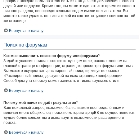
профиле каждого пользователя есть ссылка для его добавления в список
друзей или недругов. Кроме того, вы можете сделать это прямо из вашего
личного раздела, непосредственным вводом имени пользователя. Вы
можете также удалять пользователей из соответствующих списков на той
же странице.
Вернуться к началу
Поиск по форумам
Как мне выполнить поиск по форуму или форумам?
Задайте условие поиска в соответствующем поле, расположенном на
главной странице конференции, страницах просмотра форума или темы.
Вы можете осуществить расширенный поиск, щёлкнув по ссылке
«Расширенный поиск», доступной на всех страницах конференции.
Способ доступа к поиску может зависеть от используемого стиля.
Вернуться к началу
Почему мой поиск не даёт результатов?
Ваш поисковый запрос, возможно, был слишком неопределённым и
включал много общих слов, поиск по которым в phpBB не осуществляется.
Будьте более конкретны и используйте возможности расширенного
поиска.
Вернуться к началу