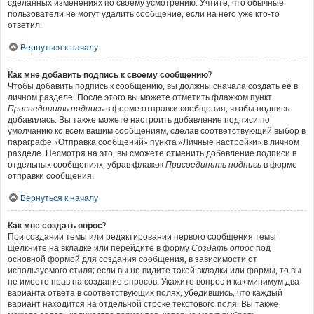
сделанных изменениях по своему усмотрению. Учтите, что обычные
пользователи не могут удалить сообщение, если на него уже кто-то
ответил.
Вернуться к началу
Как мне добавить подпись к своему сообщению?
Чтобы добавить подпись к сообщению, вы должны сначала создать её в
личном разделе. После этого вы можете отметить флажком пункт
Присоединить подпись
в форме отправки сообщения, чтобы подпись
добавилась. Вы также можете настроить добавление подписи по
умолчанию ко всем вашим сообщениям, сделав соответствующий выбор в
параграфе «Отправка сообщений» пункта «Личные настройки» в личном
разделе. Несмотря на это, вы сможете отменить добавление подписи в
отдельных сообщениях, убрав флажок
Присоединить подпись
в форме
отправки сообщения.
Вернуться к началу
Как мне создать опрос?
При создании темы или редактировании первого сообщения темы
щёлкните на вкладке или перейдите в форму
Создать опрос
под
основной формой для создания сообщения, в зависимости от
используемого стиля; если вы не видите такой вкладки или формы, то вы
не имеете прав на создание опросов. Укажите вопрос и как минимум два
варианта ответа в соответствующих полях, убедившись, что каждый
вариант находится на отдельной строке текстового поля. Вы также