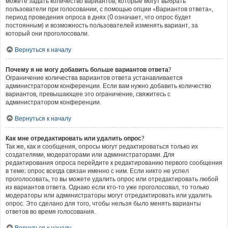
можете задать количество вариантов, которые могут выбрать
пользователи при голосовании, с помощью опции «Вариантов ответа»,
период проведения опроса в днях (0 означает, что опрос будет
постоянным) и возможность пользователей изменять вариант, за
который они проголосовали.
Вернуться к началу
Почему я не могу добавить больше вариантов ответа?
Ограничение количества вариантов ответа устанавливается
администратором конференции. Если вам нужно добавить количество
вариантов, превышающее это ограничение, свяжитесь с
администратором конференции.
Вернуться к началу
Как мне отредактировать или удалить опрос?
Так же, как и сообщения, опросы могут редактироваться только их
создателями, модераторами или администраторами. Для
редактирования опроса перейдите к редактированию первого сообщения
в теме; опрос всегда связан именно с ним. Если никто не успел
проголосовать, то вы можете удалить опрос или отредактировать любой
из вариантов ответа. Однако если кто-то уже проголосовал, то только
модераторы или администраторы могут отредактировать или удалить
опрос. Это сделано для того, чтобы нельзя было менять варианты
ответов во время голосования.
Вернуться к началу