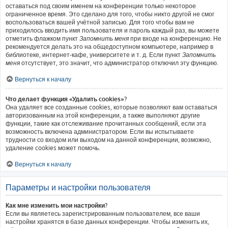
оставаться под своим именем на конференции только некоторое
ограниченное время. Это сделано для того, чтобы никто другой не смог
воспользоваться вашей учётной записью. Для того чтобы вам не
приходилось вводить имя пользователя и пароль каждый раз, вы можете
отметить флажком пункт
Запомнить меня
при входе на конференцию. Не
рекомендуется делать это на общедоступном компьютере, например в
библиотеке, интернет-кафе, университете и т. д. Если пункт
Запомнить
меня
отсутствует, это значит, что администратор отключил эту функцию.
Вернуться к началу
Что делает функция «Удалить cookies»?
Она удаляет все созданные cookies, которые позволяют вам оставаться
авторизованным на этой конференции, а также выполняют другие
функции, такие как отслеживание прочитанных сообщений, если эта
возможность включена администратором. Если вы испытываете
трудности со входом или выходом на данной конференции, возможно,
удаление cookies может помочь.
Вернуться к началу
Параметры и настройки пользователя
Как мне изменить мои настройки?
Если вы являетесь зарегистрированным пользователем, все ваши
настройки хранятся в базе данных конференции. Чтобы изменить их,