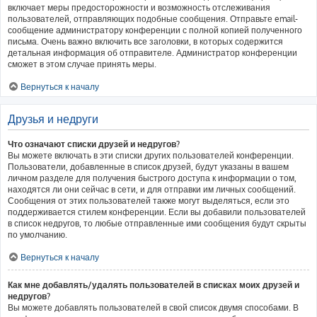
включает меры предосторожности и возможность отслеживания
пользователей, отправляющих подобные сообщения. Отправьте email-
сообщение администратору конференции с полной копией полученного
письма. Очень важно включить все заголовки, в которых содержится
детальная информация об отправителе. Администратор конференции
сможет в этом случае принять меры.
Вернуться к началу
Друзья и недруги
Что означают списки друзей и недругов?
Вы можете включать в эти списки других пользователей конференции.
Пользователи, добавленные в список друзей, будут указаны в вашем
личном разделе для получения быстрого доступа к информации о том,
находятся ли они сейчас в сети, и для отправки им личных сообщений.
Сообщения от этих пользователей также могут выделяться, если это
поддерживается стилем конференции. Если вы добавили пользователей
в список недругов, то любые отправленные ими сообщения будут скрыты
по умолчанию.
Вернуться к началу
Как мне добавлять/удалять пользователей в списках моих друзей и
недругов?
Вы можете добавлять пользователей в свой список двумя способами. В