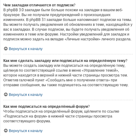
Чем закладки отличаются от подписок?
В phpBB 3.0 закладки были больше похожи на закладки в вашем веб-
браузере. Вы не получали предупреждений о произошедших
изменениях. В phpBB 3.1 закладки больше напоминают подписки на темы.
Вы можете получать уведомления об обновлениях в теме, находящейся у
вас в закладках. В случае подписки, вы будете получать уведомления об
изменениях в теме или форуме. Настройки уведомлений для закладок и
подписок можно задать на вкладке «Личные настройки» личного раздела.
Вернуться к началу
Как мне сделать закладку или подписаться на определённую тему?
Вы можете создать закладку или подписаться на определённую тему,
щёлкнув по соответствующей ссылке в меню «Управление темой»,
которое находится в верхней и нижней части страницы просмотра тем.
Отметив галочкой пункт «Сообщать мне о получении ответа» при
отправке сообщения, вы также подпишетесь на соответствующую тему.
Вернуться к началу
Как мне подписаться на определённый форум?
Чтобы подписаться на определённый форум, щёлкните по ссылке
«Подписаться на форум» в нижней части страницы просмотра
соответствующего форума.
Вернуться к началу