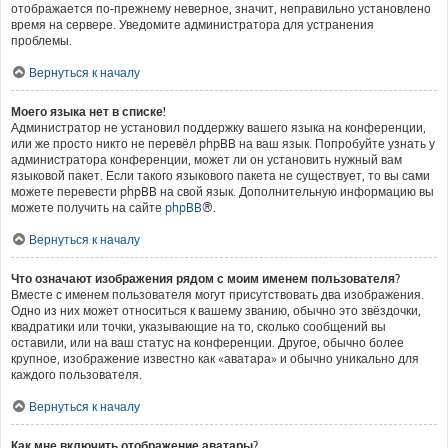
отображается по-прежнему неверное, значит, неправильно установлено
время на сервере. Уведомите администратора для устранения
проблемы.
Вернуться к началу
Моего языка нет в списке!
Администратор не установил поддержку вашего языка на конференции,
или же просто никто не перевёл phpBB на ваш язык. Попробуйте узнать у
администратора конференции, может ли он установить нужный вам
языковой пакет. Если такого языкового пакета не существует, то вы сами
можете перевести phpBB на свой язык. Дополнительную информацию вы
можете получить на сайте
phpBB
®.
Вернуться к началу
Что означают изображения рядом с моим именем пользователя?
Вместе с именем пользователя могут присутствовать два изображения.
Одно из них может относиться к вашему званию, обычно это звёздочки,
квадратики или точки, указывающие на то, сколько сообщений вы
оставили, или на ваш статус на конференции. Другое, обычно более
крупное, изображение известно как «аватара» и обычно уникально для
каждого пользователя.
Вернуться к началу
Как мне включить отображение аватары?