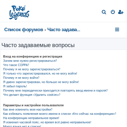
П
о
и
Список форумов
Часто задаваемые вопросы
с
к
Часто задаваемые вопросы
Вход на конференцию и регистрация
Зачем мне нужно регистрироваться?
Что такое COPPA?
Почему я не могу зарегистрироваться?
Я только что зарегистрировался, но не могу войти!
Почему я не могу войти?
Я давно зарегистрирован, но больше не могу войти!
Я забыл пароль!
Почему мне периодически приходится повторять ввод имени и пароля?
Что делает функция «Удалить cookies»?
Параметры и настройки пользователя
Как мне изменить мои настройки?
Как избежать появления моего имени в списке «Кто сейчас на конференции»?
На конференции неправильное время!
Я изменил часовой пояс, но время всё равно неправильное!
Моего языка нет в списке!