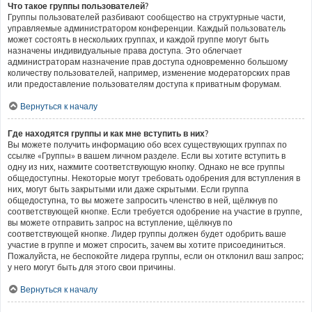
Что такое группы пользователей?
Группы пользователей разбивают сообщество на структурные части,
управляемые администратором конференции. Каждый пользователь
может состоять в нескольких группах, и каждой группе могут быть
назначены индивидуальные права доступа. Это облегчает
администраторам назначение прав доступа одновременно большому
количеству пользователей, например, изменение модераторских прав
или предоставление пользователям доступа к приватным форумам.
Вернуться к началу
Где находятся группы и как мне вступить в них?
Вы можете получить информацию обо всех существующих группах по
ссылке «Группы» в вашем личном разделе. Если вы хотите вступить в
одну из них, нажмите соответствующую кнопку. Однако не все группы
общедоступны. Некоторые могут требовать одобрения для вступления в
них, могут быть закрытыми или даже скрытыми. Если группа
общедоступна, то вы можете запросить членство в ней, щёлкнув по
соответствующей кнопке. Если требуется одобрение на участие в группе,
вы можете отправить запрос на вступление, щёлкнув по
соответствующей кнопке. Лидер группы должен будет одобрить ваше
участие в группе и может спросить, зачем вы хотите присоединиться.
Пожалуйста, не беспокойте лидера группы, если он отклонил ваш запрос;
у него могут быть для этого свои причины.
Вернуться к началу