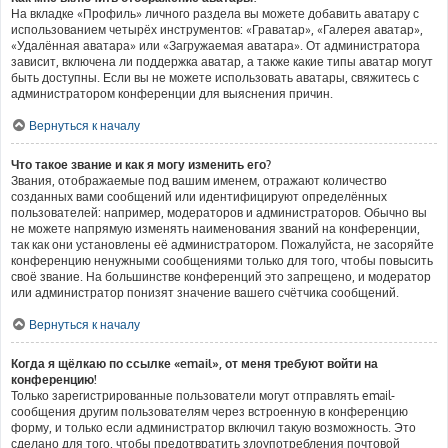
На вкладке «Профиль» личного раздела вы можете добавить аватару с
использованием четырёх инструментов: «Граватар», «Галерея аватар»,
«Удалённая аватара» или «Загружаемая аватара». От администратора
зависит, включена ли поддержка аватар, а также какие типы аватар могут
быть доступны. Если вы не можете использовать аватары, свяжитесь с
администратором конференции для выяснения причин.
Вернуться к началу
Что такое звание и как я могу изменить его?
Звания, отображаемые под вашим именем, отражают количество
созданных вами сообщений или идентифицируют определённых
пользователей: например, модераторов и администраторов. Обычно вы
не можете напрямую изменять наименования званий на конференции,
так как они установлены её администратором. Пожалуйста, не засоряйте
конференцию ненужными сообщениями только для того, чтобы повысить
своё звание. На большинстве конференций это запрещено, и модератор
или администратор понизят значение вашего счётчика сообщений.
Вернуться к началу
Когда я щёлкаю по ссылке «email», от меня требуют войти на
конференцию!
Только зарегистрированные пользователи могут отправлять email-
сообщения другим пользователям через встроенную в конференцию
форму, и только если администратор включил такую возможность. Это
сделано для того, чтобы предотвратить злоупотребления почтовой