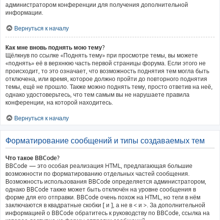
администратором конференции для получения дополнительной
информации.
Вернуться к началу
Как мне вновь поднять мою тему?
Щёлкнув по ссылке «Поднять тему» при просмотре темы, вы можете
«поднять» её в верхнюю часть первой страницы форума. Если этого не
происходит, то это означает, что возможность поднятия тем могла быть
отключена, или время, которое должно пройти до повторного поднятия
темы, ещё не прошло. Также можно поднять тему, просто ответив на неё,
однако удостоверьтесь, что тем самым вы не нарушаете правила
конференции, на которой находитесь.
Вернуться к началу
Форматирование сообщений и типы создаваемых тем
Что такое BBCode?
BBCode — это особая реализация HTML, предлагающая большие
возможности по форматированию отдельных частей сообщения.
Возможность использования BBCode определяется администратором,
однако BBCode также может быть отключён на уровне сообщения в
форме для его отправки. BBCode очень похож на HTML, но теги в нём
заключаются в квадратные скобки [ и ], а не в < и >. За дополнительной
информацией о BBCode обратитесь к руководству по BBCode, ссылка на