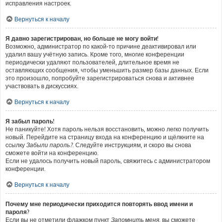
исправления настроек.
Вернуться к началу
Я давно зарегистрирован, но больше не могу войти!
Возможно, администратор по какой-то причине деактивировал или
удалил вашу учётную запись. Кроме того, многие конференции
периодически удаляют пользователей, длительное время не
оставляющих сообщения, чтобы уменьшить размер базы данных. Если
это произошло, попробуйте зарегистрироваться снова и активнее
участвовать в дискуссиях.
Вернуться к началу
Я забыл пароль!
Не паникуйте! Хотя пароль нельзя восстановить, можно легко получить
новый. Перейдите на страницу входа на конференцию и щёлкните на
ссылку
Забыли пароль?
. Следуйте инструкциям, и скоро вы снова
сможете войти на конференцию.
Если не удалось получить новый пароль, свяжитесь с администратором
конференции.
Вернуться к началу
Почему мне периодически приходится повторять ввод имени и
пароля?
Если вы не отметили флажком пункт
Запомнить меня
, вы сможете