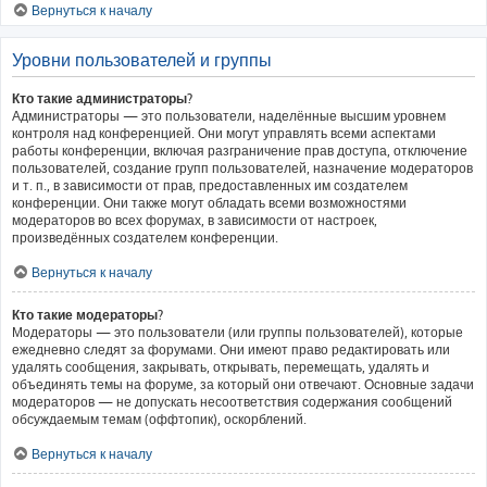
Вернуться к началу
Уровни пользователей и группы
Кто такие администраторы?
Администраторы — это пользователи, наделённые высшим уровнем
контроля над конференцией. Они могут управлять всеми аспектами
работы конференции, включая разграничение прав доступа, отключение
пользователей, создание групп пользователей, назначение модераторов
и т. п., в зависимости от прав, предоставленных им создателем
конференции. Они также могут обладать всеми возможностями
модераторов во всех форумах, в зависимости от настроек,
произведённых создателем конференции.
Вернуться к началу
Кто такие модераторы?
Модераторы — это пользователи (или группы пользователей), которые
ежедневно следят за форумами. Они имеют право редактировать или
удалять сообщения, закрывать, открывать, перемещать, удалять и
объединять темы на форуме, за который они отвечают. Основные задачи
модераторов — не допускать несоответствия содержания сообщений
обсуждаемым темам (оффтопик), оскорблений.
Вернуться к началу