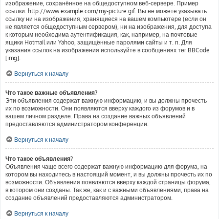
изображение, сохранённое на общедоступном веб-сервере. Пример
ссылки: http://www.example.com/my-picture.gif. Вы не можете указывать
ссылку ни на изображения, хранящиеся на вашем компьютере (если он
не является общедоступным сервером), ни на изображения, для доступа
к которым необходима аутентификация, как, например, на почтовые
ящики Hotmail или Yahoo, защищённые паролями сайты и т. п. Для
указания ссылок на изображения используйте в сообщениях тег BBCode
[img].
Вернуться к началу
Что такое важные объявления?
Эти объявления содержат важную информацию, и вы должны прочесть
их по возможности. Они появляются вверху каждого из форумов и в
вашем личном разделе. Права на создание важных объявлений
предоставляются администратором конференции.
Вернуться к началу
Что такое объявления?
Объявления чаще всего содержат важную информацию для форума, на
котором вы находитесь в настоящий момент, и вы должны прочесть их по
возможности. Объявления появляются вверху каждой страницы форума,
в котором они созданы. Так же, как и с важными объявлениями, права на
создание объявлений предоставляются администратором.
Вернуться к началу