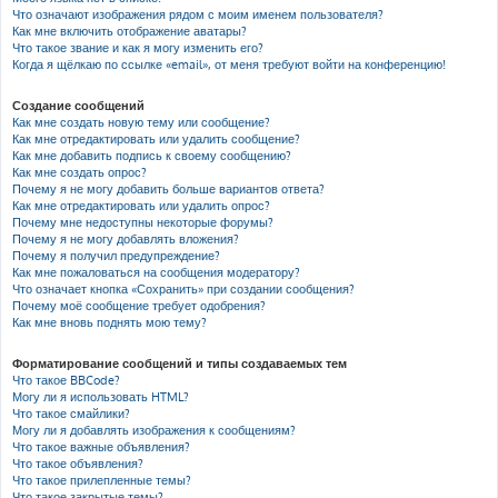
Что означают изображения рядом с моим именем пользователя?
Как мне включить отображение аватары?
Что такое звание и как я могу изменить его?
Когда я щёлкаю по ссылке «email», от меня требуют войти на конференцию!
Создание сообщений
Как мне создать новую тему или сообщение?
Как мне отредактировать или удалить сообщение?
Как мне добавить подпись к своему сообщению?
Как мне создать опрос?
Почему я не могу добавить больше вариантов ответа?
Как мне отредактировать или удалить опрос?
Почему мне недоступны некоторые форумы?
Почему я не могу добавлять вложения?
Почему я получил предупреждение?
Как мне пожаловаться на сообщения модератору?
Что означает кнопка «Сохранить» при создании сообщения?
Почему моё сообщение требует одобрения?
Как мне вновь поднять мою тему?
Форматирование сообщений и типы создаваемых тем
Что такое BBCode?
Могу ли я использовать HTML?
Что такое смайлики?
Могу ли я добавлять изображения к сообщениям?
Что такое важные объявления?
Что такое объявления?
Что такое прилепленные темы?
Что такое закрытые темы?