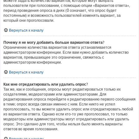
можете задать количество вариантов, которые могут выбрать
пользователи при голосовании, с помощью опции «Вариантов ответа»,
период проведения опроса в днях (0 означает, что опрос будет
постоянным) и возможность пользователей изменять вариант, за
который они проголосовали.
Вернуться к началу
Почему я не могу добавить больше вариантов ответа?
Ограничение количества вариантов ответа устанавливается
администратором конференции. Если вам нужно добавить количество
вариантов, превышающее это ограничение, свяжитесь с
администратором конференции.
Вернуться к началу
Как мне отредактировать или удалить опрос?
Так же, как и сообщения, опросы могут редактироваться только их
создателями, модераторами или администраторами. Для
редактирования опроса перейдите к редактированию первого сообщения
в теме; опрос всегда связан именно с ним. Если никто не успел
проголосовать, то вы можете удалить опрос или отредактировать любой
из вариантов ответа. Однако если кто-то уже проголосовал, то только
модераторы или администраторы могут отредактировать или удалить
опрос. Это сделано для того, чтобы нельзя было менять варианты
ответов во время голосования.
Вернуться к началу