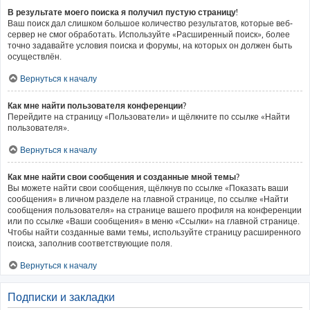
В результате моего поиска я получил пустую страницу!
Ваш поиск дал слишком большое количество результатов, которые веб-
сервер не смог обработать. Используйте «Расширенный поиск», более
точно задавайте условия поиска и форумы, на которых он должен быть
осуществлён.
Вернуться к началу
Как мне найти пользователя конференции?
Перейдите на страницу «Пользователи» и щёлкните по ссылке «Найти
пользователя».
Вернуться к началу
Как мне найти свои сообщения и созданные мной темы?
Вы можете найти свои сообщения, щёлкнув по ссылке «Показать ваши
сообщения» в личном разделе на главной странице, по ссылке «Найти
сообщения пользователя» на странице вашего профиля на конференции
или по ссылке «Ваши сообщения» в меню «Ссылки» на главной странице.
Чтобы найти созданные вами темы, используйте страницу расширенного
поиска, заполнив соответствующие поля.
Вернуться к началу
Подписки и закладки