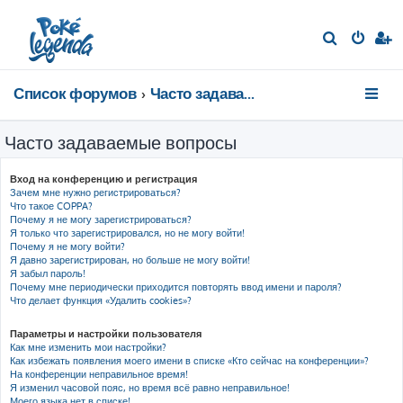
П
о
и
Список форумов
Часто задаваемые вопросы
с
к
Часто задаваемые вопросы
Вход на конференцию и регистрация
Зачем мне нужно регистрироваться?
Что такое COPPA?
Почему я не могу зарегистрироваться?
Я только что зарегистрировался, но не могу войти!
Почему я не могу войти?
Я давно зарегистрирован, но больше не могу войти!
Я забыл пароль!
Почему мне периодически приходится повторять ввод имени и пароля?
Что делает функция «Удалить cookies»?
Параметры и настройки пользователя
Как мне изменить мои настройки?
Как избежать появления моего имени в списке «Кто сейчас на конференции»?
На конференции неправильное время!
Я изменил часовой пояс, но время всё равно неправильное!
Моего языка нет в списке!