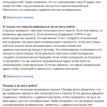
пользователей. Также возможно, что он заблокировал ваш IP-адрес или
запретил имя, под которым вы пытаетесь зарегистрироваться.
Обратитесь за помощью к администратору конференции.
Вернуться к началу
Я только что зарегистрировался, но не могу войти!
Сначала проверьте свои имя пользователя и пароль. Если они верны, то
возможны два варианта. Если включена поддержка COPPA и при
регистрации вы указали, что вам менее 13 лет, следуйте полученным
инструкциям. На некоторых конференциях требуется, чтобы все новые
учётные записи были активированы пользователями или
администратором до входа в систему. Эта информация отображается в
процессе регистрации. Если вам было прислано email-сообщение,
следуйте полученным инструкциям. Если email-сообщение не получено,
то возможно, что вы указали неправильный адрес email либо он
заблокирован спам-фильтром. Если вы уверены, что ввели правильный
адрес email, попробуйте связаться с администратором.
Вернуться к началу
Почему я не могу войти?
Существует несколько возможных причин. Прежде всего убедитесь, что
вы правильно вводите имя пользователя и пароль. Если данные введены
правильно, свяжитесь с администратором, чтобы проверить, не был ли
вам закрыт доступ к конференции. Также возможно, что допущена ошибка
в конфигурации конференции, свяжитесь с администратором для