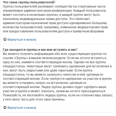
Что такое группы пользователей?
Группы пользователей разбивают сообщество на структурные части,
управляемые администратором конференции. Каждый пользователь
может состоять в нескольких группах, и каждой группе могут быть
назначены индивидуальные права доступа. Это облегчает
администраторам назначение прав доступа одновременно большому
количеству пользователей, например, изменение модераторских прав
или предоставление пользователям доступа к приватным форумам.
Вернуться к началу
Где находятся группы и как мне вступить в них?
Вы можете получить информацию обо всех существующих группах по
ссылке «Группы» в вашем личном разделе. Если вы хотите вступить в
одну из них, нажмите соответствующую кнопку. Однако не все группы
общедоступны. Некоторые могут требовать одобрения для вступления в
них, могут быть закрытыми или даже скрытыми. Если группа
общедоступна, то вы можете запросить членство в ней, щёлкнув по
соответствующей кнопке. Если требуется одобрение на участие в группе,
вы можете отправить запрос на вступление, щёлкнув по
соответствующей кнопке. Лидер группы должен будет одобрить ваше
участие в группе и может спросить, зачем вы хотите присоединиться.
Пожалуйста, не беспокойте лидера группы, если он отклонил ваш запрос;
у него могут быть для этого свои причины.
Вернуться к началу