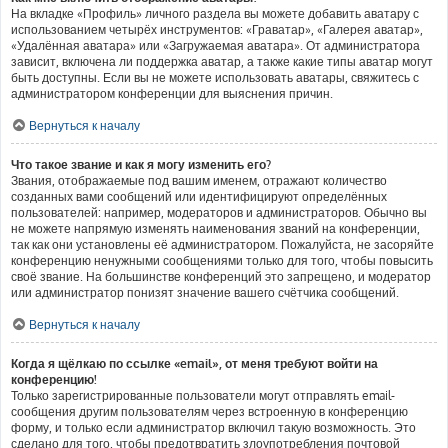
На вкладке «Профиль» личного раздела вы можете добавить аватару с
использованием четырёх инструментов: «Граватар», «Галерея аватар»,
«Удалённая аватара» или «Загружаемая аватара». От администратора
зависит, включена ли поддержка аватар, а также какие типы аватар могут
быть доступны. Если вы не можете использовать аватары, свяжитесь с
администратором конференции для выяснения причин.
Вернуться к началу
Что такое звание и как я могу изменить его?
Звания, отображаемые под вашим именем, отражают количество
созданных вами сообщений или идентифицируют определённых
пользователей: например, модераторов и администраторов. Обычно вы
не можете напрямую изменять наименования званий на конференции,
так как они установлены её администратором. Пожалуйста, не засоряйте
конференцию ненужными сообщениями только для того, чтобы повысить
своё звание. На большинстве конференций это запрещено, и модератор
или администратор понизят значение вашего счётчика сообщений.
Вернуться к началу
Когда я щёлкаю по ссылке «email», от меня требуют войти на
конференцию!
Только зарегистрированные пользователи могут отправлять email-
сообщения другим пользователям через встроенную в конференцию
форму, и только если администратор включил такую возможность. Это
сделано для того, чтобы предотвратить злоупотребления почтовой