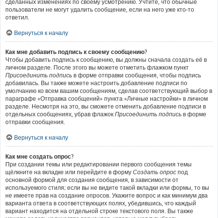
сделанных изменениях по своему усмотрению. Учтите, что обычные
пользователи не могут удалить сообщение, если на него уже кто-то
ответил.
Вернуться к началу
Как мне добавить подпись к своему сообщению?
Чтобы добавить подпись к сообщению, вы должны сначала создать её в
личном разделе. После этого вы можете отметить флажком пункт
Присоединить подпись
в форме отправки сообщения, чтобы подпись
добавилась. Вы также можете настроить добавление подписи по
умолчанию ко всем вашим сообщениям, сделав соответствующий выбор в
параграфе «Отправка сообщений» пункта «Личные настройки» в личном
разделе. Несмотря на это, вы сможете отменить добавление подписи в
отдельных сообщениях, убрав флажок
Присоединить подпись
в форме
отправки сообщения.
Вернуться к началу
Как мне создать опрос?
При создании темы или редактировании первого сообщения темы
щёлкните на вкладке или перейдите в форму
Создать опрос
под
основной формой для создания сообщения, в зависимости от
используемого стиля; если вы не видите такой вкладки или формы, то вы
не имеете прав на создание опросов. Укажите вопрос и как минимум два
варианта ответа в соответствующих полях, убедившись, что каждый
вариант находится на отдельной строке текстового поля. Вы также