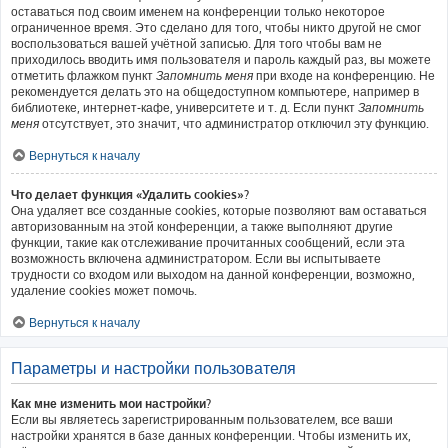
оставаться под своим именем на конференции только некоторое
ограниченное время. Это сделано для того, чтобы никто другой не смог
воспользоваться вашей учётной записью. Для того чтобы вам не
приходилось вводить имя пользователя и пароль каждый раз, вы можете
отметить флажком пункт
Запомнить меня
при входе на конференцию. Не
рекомендуется делать это на общедоступном компьютере, например в
библиотеке, интернет-кафе, университете и т. д. Если пункт
Запомнить
меня
отсутствует, это значит, что администратор отключил эту функцию.
Вернуться к началу
Что делает функция «Удалить cookies»?
Она удаляет все созданные cookies, которые позволяют вам оставаться
авторизованным на этой конференции, а также выполняют другие
функции, такие как отслеживание прочитанных сообщений, если эта
возможность включена администратором. Если вы испытываете
трудности со входом или выходом на данной конференции, возможно,
удаление cookies может помочь.
Вернуться к началу
Параметры и настройки пользователя
Как мне изменить мои настройки?
Если вы являетесь зарегистрированным пользователем, все ваши
настройки хранятся в базе данных конференции. Чтобы изменить их,