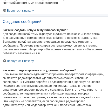
системой анонимными пользователями.
Вернуться к началу
Создание сообщений
Как мне создать новую тему или сообщение?
Для создания новой темы в форуме щёлкните по кнопке «Новая тема».
Для размещения сообщения в теме щёлкните по кнопке «Ответить».
Возможно, придётся зарегистрироваться, прежде чем отправить
сообщение. Перечень ваших прав доступа находится внизу страниц
форума или темы. Например: «Вы можете начинать темы», «Вы можете
добавлять вложения» и т.п.
Вернуться к началу
Как мне отредактировать или удалить сообщение?
Если вы не являетесь администратором или модератором конференции,
вы можете редактировать и удалять только свои собственные
сообщения. Вы можете перейти к редактированию, щёлкнув по кнопке
Правка
в соответствующем сообщении, иногда только в течение
ограниченного времени после его создания. Если кто-то уже ответил на
сообщение, то под ним появится небольшая надпись, которая
показывает количество правок, а также дату и время последней из них.
Эта надпись не появляется, если сообщение редактировал
администратор или модератор, хотя они могут сами написать о