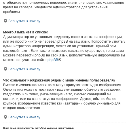
отображается по-прежнему неверное, значит, неправильно установлено
время на сервере. Уведомите администратора для устранения
проблемы.
Вернуться к началу
Моего языка нет в списке!
Администратор не установил поддержку вашего языка на конференции,
или же просто никто не перевёл phpBB на ваш язык. Попробуйте узнать у
администратора конференции, может ли он установить нужный вам
языковой пакет. Если такого языкового пакета не существует, то вы сами
можете перевести phpBB на свой язык. Дополнительную информацию вы
можете получить на сайте
phpBB
®.
Вернуться к началу
Что означают изображения рядом с моим именем пользователя?
Вместе с именем пользователя могут присутствовать два изображения.
Одно из них может относиться к вашему званию, обычно это звёздочки,
квадратики или точки, указывающие на то, сколько сообщений вы
оставили, или на ваш статус на конференции. Другое, обычно более
крупное, изображение известно как «аватара» и обычно уникально для
каждого пользователя.
Вернуться к началу
Как мне включить отображение аватары?