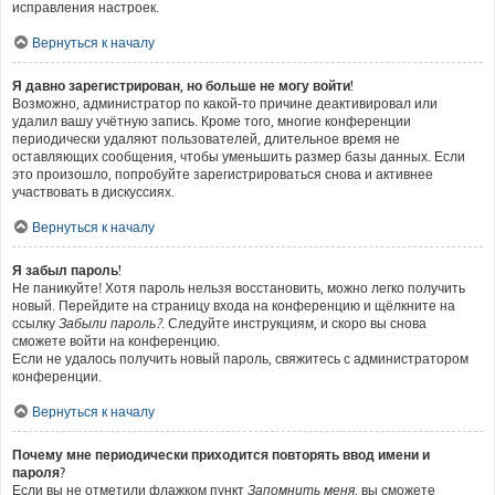
исправления настроек.
Вернуться к началу
Я давно зарегистрирован, но больше не могу войти!
Возможно, администратор по какой-то причине деактивировал или
удалил вашу учётную запись. Кроме того, многие конференции
периодически удаляют пользователей, длительное время не
оставляющих сообщения, чтобы уменьшить размер базы данных. Если
это произошло, попробуйте зарегистрироваться снова и активнее
участвовать в дискуссиях.
Вернуться к началу
Я забыл пароль!
Не паникуйте! Хотя пароль нельзя восстановить, можно легко получить
новый. Перейдите на страницу входа на конференцию и щёлкните на
ссылку
Забыли пароль?
. Следуйте инструкциям, и скоро вы снова
сможете войти на конференцию.
Если не удалось получить новый пароль, свяжитесь с администратором
конференции.
Вернуться к началу
Почему мне периодически приходится повторять ввод имени и
пароля?
Если вы не отметили флажком пункт
Запомнить меня
, вы сможете