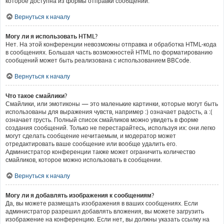
которое доступна из формы отправки сообщений.
Вернуться к началу
Могу ли я использовать HTML?
Нет. На этой конференции невозможны отправка и обработка HTML-кода
в сообщениях. Большая часть возможностей HTML по форматированию
сообщений может быть реализована с использованием BBCode.
Вернуться к началу
Что такое смайлики?
Смайлики, или эмотиконы — это маленькие картинки, которые могут быть
использованы для выражения чувств, например :) означает радость, а :(
означает грусть. Полный список смайликов можно увидеть в форме
создания сообщений. Только не перестарайтесь, используя их: они легко
могут сделать сообщение нечитаемым, и модератор может
отредактировать ваше сообщение или вообще удалить его.
Администратор конференции также может ограничить количество
смайликов, которое можно использовать в сообщении.
Вернуться к началу
Могу ли я добавлять изображения к сообщениям?
Да, вы можете размещать изображения в ваших сообщениях. Если
администратор разрешил добавлять вложения, вы можете загрузить
изображение на конференцию. Если нет, вы должны указать ссылку на