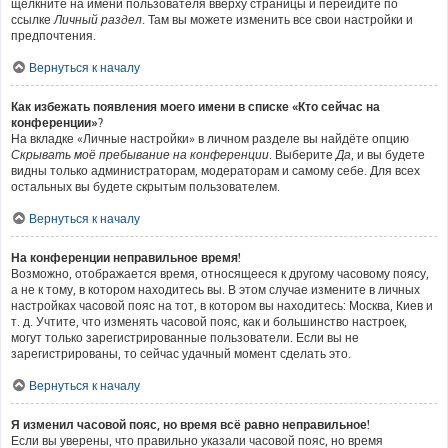
щёлкните на имени пользователя вверху страницы и перейдите по
ссылке
Личный раздел
. Там вы можете изменить все свои настройки и
предпочтения.
Вернуться к началу
Как избежать появления моего имени в списке «Кто сейчас на
конференции»?
На вкладке «Личные настройки» в личном разделе вы найдёте опцию
Скрывать моё пребывание на конференции
. Выберите
Да
, и вы будете
видны только администраторам, модераторам и самому себе. Для всех
остальных вы будете скрытым пользователем.
Вернуться к началу
На конференции неправильное время!
Возможно, отображается время, относящееся к другому часовому поясу,
а не к тому, в котором находитесь вы. В этом случае измените в личных
настройках часовой пояс на тот, в котором вы находитесь: Москва, Киев и
т. д. Учтите, что изменять часовой пояс, как и большинство настроек,
могут только зарегистрированные пользователи. Если вы не
зарегистрированы, то сейчас удачный момент сделать это.
Вернуться к началу
Я изменил часовой пояс, но время всё равно неправильное!
Если вы уверены, что правильно указали часовой пояс, но время