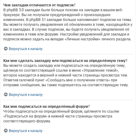
Чем закладки отличаются от подписок?
В phpBB 3.0 закладки были больше похожи на закладки в вашем веб-
браузере. Вы не получали предупреждений о произошедших
изменениях. В phpBB 3.1 закладки больше напоминают подписки на темы.
Вы можете получать уведомления об обновлениях в теме, находящейся у
вас в закладках. В случае подписки, вы будете получать уведомления об
изменениях в теме или форуме. Настройки уведомлений для закладок и
подписок можно задать на вкладке «Личные настройки» личного раздела.
Вернуться к началу
Как мне сделать закладку или подписаться на определённую тему?
Вы можете создать закладку или подписаться на определённую тему,
щёлкнув по соответствующей ссылке в меню «Управление темой»,
которое находится в верхней и нижней части страницы просмотра тем.
Отметив галочкой пункт «Сообщать мне о получении ответа» при
отправке сообщения, вы также подпишетесь на соответствующую тему.
Вернуться к началу
Как мне подписаться на определённый форум?
Чтобы подписаться на определённый форум, щёлкните по ссылке
«Подписаться на форум» в нижней части страницы просмотра
соответствующего форума.
Вернуться к началу