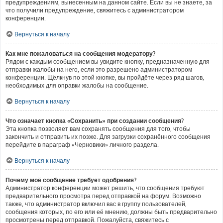
предупреждениям, вынесенным на данном сайте. Если вы не знаете, за
что получили предупреждение, свяжитесь с администратором
конференции.
Вернуться к началу
Как мне пожаловаться на сообщения модератору?
Рядом с каждым сообщением вы увидите кнопку, предназначенную для
отправки жалобы на него, если это разрешено администратором
конференции. Щёлкнув по этой кнопке, вы пройдёте через ряд шагов,
необходимых для оправки жалобы на сообщение.
Вернуться к началу
Что означает кнопка «Сохранить» при создании сообщения?
Эта кнопка позволяет вам сохранять сообщения для того, чтобы
закончить и отправить их позже. Для загрузки сохранённого сообщения
перейдите в параграф «Черновики» личного раздела.
Вернуться к началу
Почему моё сообщение требует одобрения?
Администратор конференции может решить, что сообщения требуют
предварительного просмотра перед отправкой на форум. Возможно
также, что администратор включил вас в группу пользователей,
сообщения которых, по его или её мнению, должны быть предварительно
просмотрены перед отправкой. Пожалуйста, свяжитесь с