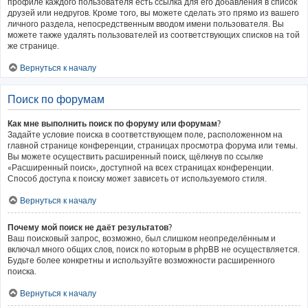
профиле каждого пользователя есть ссылка для его добавления в список
друзей или недругов. Кроме того, вы можете сделать это прямо из вашего
личного раздела, непосредственным вводом имени пользователя. Вы
можете также удалять пользователей из соответствующих списков на той
же странице.
Вернуться к началу
Поиск по форумам
Как мне выполнить поиск по форуму или форумам?
Задайте условие поиска в соответствующем поле, расположенном на
главной странице конференции, страницах просмотра форума или темы.
Вы можете осуществить расширенный поиск, щёлкнув по ссылке
«Расширенный поиск», доступной на всех страницах конференции.
Способ доступа к поиску может зависеть от используемого стиля.
Вернуться к началу
Почему мой поиск не даёт результатов?
Ваш поисковый запрос, возможно, был слишком неопределённым и
включал много общих слов, поиск по которым в phpBB не осуществляется.
Будьте более конкретны и используйте возможности расширенного
поиска.
Вернуться к началу