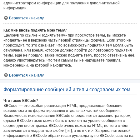
администратором конференции для получения дополнительной
информации.
Вернуться к началу
Как мне вновь поднять мою тему?
Щёлкнув по ссылке «Поднять тему» при просмотре темы, вы можете
«поднять» её в верхнюю часть первой страницы форума. Если этого не
происходит, то это означает, что возможность поднятия тем могла быть
отключена, или время, которое должно пройти до повторного поднятия
темы, ещё не прошло. Также можно поднять тему, просто ответив на неё,
однако удостоверьтесь, что тем самым вы не нарушаете правила
конференции, на которой находитесь.
Вернуться к началу
Форматирование сообщений и типы создаваемых тем
Что такое BBCode?
BBCode — это особая реализация HTML, предлагающая большие
возможности по форматированию отдельных частей сообщения.
Возможность использования BBCode определяется администратором,
однако BBCode также может быть отключён на уровне сообщения в
форме для его отправки. BBCode очень похож на HTML, но теги в нём
заключаются в квадратные скобки [ и ], а не в < и >. За дополнительной
информацией о BBCode обратитесь к руководству по BBCode, ссылка на