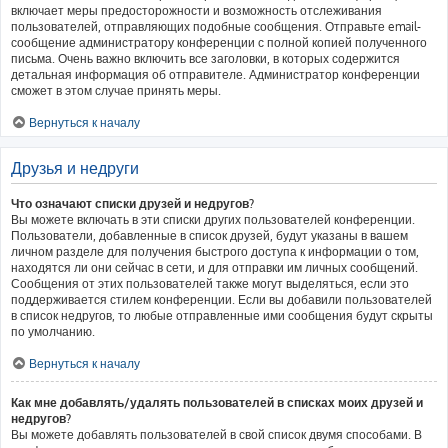
включает меры предосторожности и возможность отслеживания
пользователей, отправляющих подобные сообщения. Отправьте email-
сообщение администратору конференции с полной копией полученного
письма. Очень важно включить все заголовки, в которых содержится
детальная информация об отправителе. Администратор конференции
сможет в этом случае принять меры.
Вернуться к началу
Друзья и недруги
Что означают списки друзей и недругов?
Вы можете включать в эти списки других пользователей конференции.
Пользователи, добавленные в список друзей, будут указаны в вашем
личном разделе для получения быстрого доступа к информации о том,
находятся ли они сейчас в сети, и для отправки им личных сообщений.
Сообщения от этих пользователей также могут выделяться, если это
поддерживается стилем конференции. Если вы добавили пользователей
в список недругов, то любые отправленные ими сообщения будут скрыты
по умолчанию.
Вернуться к началу
Как мне добавлять/удалять пользователей в списках моих друзей и
недругов?
Вы можете добавлять пользователей в свой список двумя способами. В