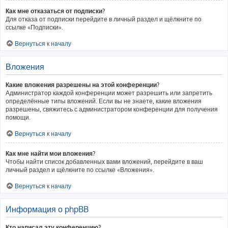
Как мне отказаться от подписки?
Для отказа от подписки перейдите в личный раздел и щёлкните по
ссылке «Подписки».
Вернуться к началу
Вложения
Какие вложения разрешены на этой конференции?
Администратор каждой конференции может разрешить или запретить
определённые типы вложений. Если вы не знаете, какие вложения
разрешены, свяжитесь с администратором конференции для получения
помощи.
Вернуться к началу
Как мне найти мои вложения?
Чтобы найти список добавленных вами вложений, перейдите в ваш
личный раздел и щёлкните по ссылке «Вложения».
Вернуться к началу
Информация о phpBB
Кто написал эту конференцию?