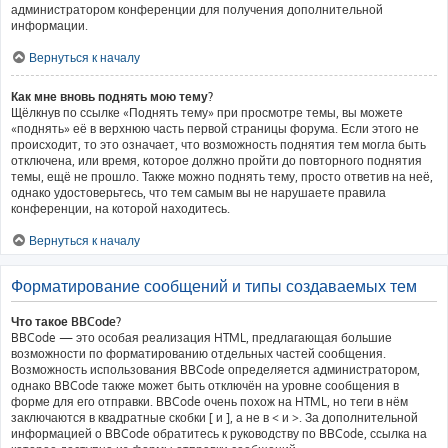
администратором конференции для получения дополнительной
информации.
Вернуться к началу
Как мне вновь поднять мою тему?
Щёлкнув по ссылке «Поднять тему» при просмотре темы, вы можете
«поднять» её в верхнюю часть первой страницы форума. Если этого не
происходит, то это означает, что возможность поднятия тем могла быть
отключена, или время, которое должно пройти до повторного поднятия
темы, ещё не прошло. Также можно поднять тему, просто ответив на неё,
однако удостоверьтесь, что тем самым вы не нарушаете правила
конференции, на которой находитесь.
Вернуться к началу
Форматирование сообщений и типы создаваемых тем
Что такое BBCode?
BBCode — это особая реализация HTML, предлагающая большие
возможности по форматированию отдельных частей сообщения.
Возможность использования BBCode определяется администратором,
однако BBCode также может быть отключён на уровне сообщения в
форме для его отправки. BBCode очень похож на HTML, но теги в нём
заключаются в квадратные скобки [ и ], а не в < и >. За дополнительной
информацией о BBCode обратитесь к руководству по BBCode, ссылка на