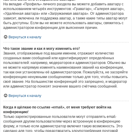
На вкладке «Профиль» личного раздела вы можете добавить аватару с
использованием четырёх инструментов: «Граватар», «Галерея аватар»,
«Удалённая аватара» или «Загружаемая аватара». От администратора
зависит, включена ли поддержка аватар, а также какие типы аватар могут
быть доступны. Если вы не можете использовать аватары, свяжитесь с
администратором конференции для выяснения причин.
Вернуться к началу
Что такое звание и как я могу изменить его?
Звания, отображаемые под вашим именем, отражают количество
созданных вами сообщений или идентифицируют определённых
пользователей: например, модераторов и администраторов. Обычно вы
не можете напрямую изменять наименования званий на конференции,
так как они установлены её администратором. Пожалуйста, не засоряйте
конференцию ненужными сообщениями только для того, чтобы повысить
своё звание. На большинстве конференций это запрещено, и модератор
или администратор понизят значение вашего счётчика сообщений.
Вернуться к началу
Когда я щёлкаю по ссылке «email», от меня требуют войти на
конференцию!
Только зарегистрированные пользователи могут отправлять email-
сообщения другим пользователям через встроенную в конференцию
форму, и только если администратор включил такую возможность. Это
сделано для того, чтобы предотвратить злоупотребления почтовой