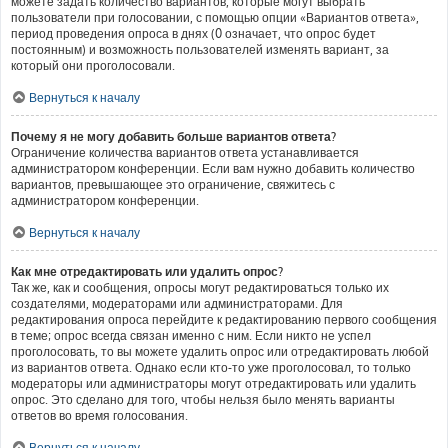
можете задать количество вариантов, которые могут выбрать
пользователи при голосовании, с помощью опции «Вариантов ответа»,
период проведения опроса в днях (0 означает, что опрос будет
постоянным) и возможность пользователей изменять вариант, за
который они проголосовали.
Вернуться к началу
Почему я не могу добавить больше вариантов ответа?
Ограничение количества вариантов ответа устанавливается
администратором конференции. Если вам нужно добавить количество
вариантов, превышающее это ограничение, свяжитесь с
администратором конференции.
Вернуться к началу
Как мне отредактировать или удалить опрос?
Так же, как и сообщения, опросы могут редактироваться только их
создателями, модераторами или администраторами. Для
редактирования опроса перейдите к редактированию первого сообщения
в теме; опрос всегда связан именно с ним. Если никто не успел
проголосовать, то вы можете удалить опрос или отредактировать любой
из вариантов ответа. Однако если кто-то уже проголосовал, то только
модераторы или администраторы могут отредактировать или удалить
опрос. Это сделано для того, чтобы нельзя было менять варианты
ответов во время голосования.
Вернуться к началу