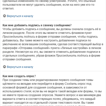
сделанных изменениях по своему усмотрению. Учтите, что обычные
пользователи не могут удалить сообщение, если на него уже кто-то
ответил.
Вернуться к началу
Как мне добавить подпись к своему сообщению?
Чтобы добавить подпись к сообщению, вы должны сначала создать её в
личном разделе. После этого вы можете отметить флажком пункт
Присоединить подпись
в форме отправки сообщения, чтобы подпись
добавилась. Вы также можете настроить добавление подписи по
умолчанию ко всем вашим сообщениям, сделав соответствующий выбор в
параграфе «Отправка сообщений» пункта «Личные настройки» в личном
разделе. Несмотря на это, вы сможете отменить добавление подписи в
отдельных сообщениях, убрав флажок
Присоединить подпись
в форме
отправки сообщения.
Вернуться к началу
Как мне создать опрос?
При создании темы или редактировании первого сообщения темы
щёлкните на вкладке или перейдите в форму
Создать опрос
под
основной формой для создания сообщения, в зависимости от
используемого стиля; если вы не видите такой вкладки или формы, то вы
не имеете прав на создание опросов. Укажите вопрос и как минимум два
варианта ответа в соответствующих полях, убедившись, что каждый
вариант находится на отдельной строке текстового поля. Вы также