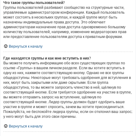
Что такое группы пользователей?
Группы пользователей разбивают сообщество на структурные части,
управляемые администратором конференции. Каждый пользователь
может состоять в нескольких группах, и каждой группе могут быть
назначены индивидуальные права доступа. Это облегчает
администраторам назначение прав доступа одновременно большому
количеству пользователей, например, изменение модераторских прав
или предоставление пользователям доступа к приватным форумам.
Вернуться к началу
Где находятся группы и как мне вступить в них?
Вы можете получить информацию обо всех существующих группах по
ссылке «Группы» в вашем личном разделе. Если вы хотите вступить в
одну из них, нажмите соответствующую кнопку. Однако не все группы
общедоступны. Некоторые могут требовать одобрения для вступления в
них, могут быть закрытыми или даже скрытыми. Если группа
общедоступна, то вы можете запросить членство в ней, щёлкнув по
соответствующей кнопке. Если требуется одобрение на участие в группе,
вы можете отправить запрос на вступление, щёлкнув по
соответствующей кнопке. Лидер группы должен будет одобрить ваше
участие в группе и может спросить, зачем вы хотите присоединиться.
Пожалуйста, не беспокойте лидера группы, если он отклонил ваш запрос;
у него могут быть для этого свои причины.
Вернуться к началу