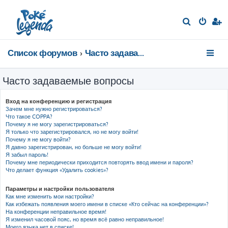
П
о
и
Список форумов
Часто задаваемые вопросы
с
к
Часто задаваемые вопросы
Вход на конференцию и регистрация
Зачем мне нужно регистрироваться?
Что такое COPPA?
Почему я не могу зарегистрироваться?
Я только что зарегистрировался, но не могу войти!
Почему я не могу войти?
Я давно зарегистрирован, но больше не могу войти!
Я забыл пароль!
Почему мне периодически приходится повторять ввод имени и пароля?
Что делает функция «Удалить cookies»?
Параметры и настройки пользователя
Как мне изменить мои настройки?
Как избежать появления моего имени в списке «Кто сейчас на конференции»?
На конференции неправильное время!
Я изменил часовой пояс, но время всё равно неправильное!
Моего языка нет в списке!