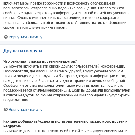
включает меры предосторожности и возможность отслеживания
пользователей, отправляющих подобные сообщения. Отправьте email-
сообщение администратору конференции с полной копией полученного
письма. Очень важно включить все заголовки, в которых содержится
детальная информация об отправителе. Администратор конференции
сможет в этом случае принять меры.
Вернуться к началу
Друзья и недруги
Что означают списки друзей и недругов?
Вы можете включать в эти списки других пользователей конференции.
Пользователи, добавленные в список друзей, будут указаны в вашем
личном разделе для получения быстрого доступа к информации о том,
находятся ли они сейчас в сети, и для отправки им личных сообщений.
Сообщения от этих пользователей также могут выделяться, если это
поддерживается стилем конференции. Если вы добавили пользователей
в список недругов, то любые отправленные ими сообщения будут скрыты
по умолчанию.
Вернуться к началу
Как мне добавлять/удалять пользователей в списках моих друзей и
недругов?
Вы можете добавлять пользователей в свой список двумя способами. В