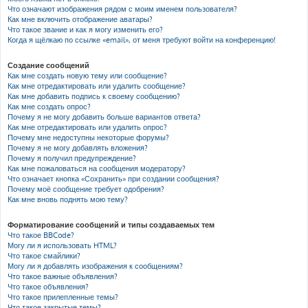
Что означают изображения рядом с моим именем пользователя?
Как мне включить отображение аватары?
Что такое звание и как я могу изменить его?
Когда я щёлкаю по ссылке «email», от меня требуют войти на конференцию!
Создание сообщений
Как мне создать новую тему или сообщение?
Как мне отредактировать или удалить сообщение?
Как мне добавить подпись к своему сообщению?
Как мне создать опрос?
Почему я не могу добавить больше вариантов ответа?
Как мне отредактировать или удалить опрос?
Почему мне недоступны некоторые форумы?
Почему я не могу добавлять вложения?
Почему я получил предупреждение?
Как мне пожаловаться на сообщения модератору?
Что означает кнопка «Сохранить» при создании сообщения?
Почему моё сообщение требует одобрения?
Как мне вновь поднять мою тему?
Форматирование сообщений и типы создаваемых тем
Что такое BBCode?
Могу ли я использовать HTML?
Что такое смайлики?
Могу ли я добавлять изображения к сообщениям?
Что такое важные объявления?
Что такое объявления?
Что такое прилепленные темы?
Что такое закрытые темы?