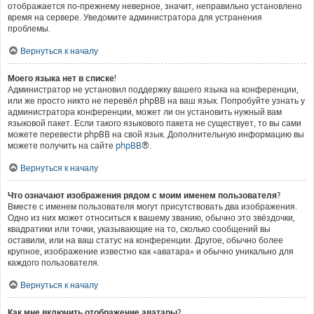
отображается по-прежнему неверное, значит, неправильно установлено
время на сервере. Уведомите администратора для устранения
проблемы.
Вернуться к началу
Моего языка нет в списке!
Администратор не установил поддержку вашего языка на конференции,
или же просто никто не перевёл phpBB на ваш язык. Попробуйте узнать у
администратора конференции, может ли он установить нужный вам
языковой пакет. Если такого языкового пакета не существует, то вы сами
можете перевести phpBB на свой язык. Дополнительную информацию вы
можете получить на сайте
phpBB
®.
Вернуться к началу
Что означают изображения рядом с моим именем пользователя?
Вместе с именем пользователя могут присутствовать два изображения.
Одно из них может относиться к вашему званию, обычно это звёздочки,
квадратики или точки, указывающие на то, сколько сообщений вы
оставили, или на ваш статус на конференции. Другое, обычно более
крупное, изображение известно как «аватара» и обычно уникально для
каждого пользователя.
Вернуться к началу
Как мне включить отображение аватары?