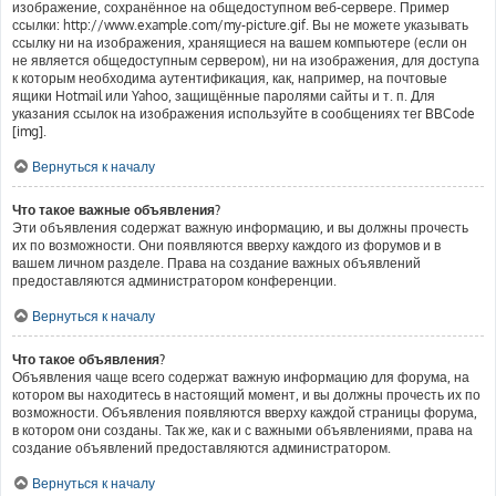
изображение, сохранённое на общедоступном веб-сервере. Пример
ссылки: http://www.example.com/my-picture.gif. Вы не можете указывать
ссылку ни на изображения, хранящиеся на вашем компьютере (если он
не является общедоступным сервером), ни на изображения, для доступа
к которым необходима аутентификация, как, например, на почтовые
ящики Hotmail или Yahoo, защищённые паролями сайты и т. п. Для
указания ссылок на изображения используйте в сообщениях тег BBCode
[img].
Вернуться к началу
Что такое важные объявления?
Эти объявления содержат важную информацию, и вы должны прочесть
их по возможности. Они появляются вверху каждого из форумов и в
вашем личном разделе. Права на создание важных объявлений
предоставляются администратором конференции.
Вернуться к началу
Что такое объявления?
Объявления чаще всего содержат важную информацию для форума, на
котором вы находитесь в настоящий момент, и вы должны прочесть их по
возможности. Объявления появляются вверху каждой страницы форума,
в котором они созданы. Так же, как и с важными объявлениями, права на
создание объявлений предоставляются администратором.
Вернуться к началу