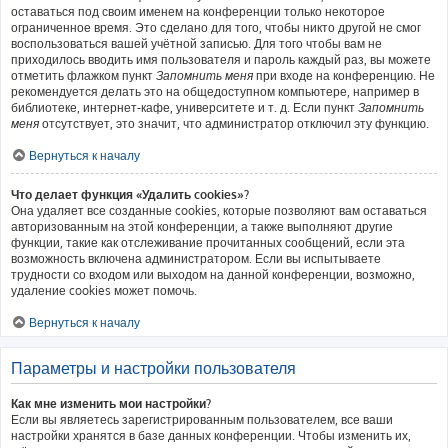
оставаться под своим именем на конференции только некоторое
ограниченное время. Это сделано для того, чтобы никто другой не смог
воспользоваться вашей учётной записью. Для того чтобы вам не
приходилось вводить имя пользователя и пароль каждый раз, вы можете
отметить флажком пункт
Запомнить меня
при входе на конференцию. Не
рекомендуется делать это на общедоступном компьютере, например в
библиотеке, интернет-кафе, университете и т. д. Если пункт
Запомнить
меня
отсутствует, это значит, что администратор отключил эту функцию.
Вернуться к началу
Что делает функция «Удалить cookies»?
Она удаляет все созданные cookies, которые позволяют вам оставаться
авторизованным на этой конференции, а также выполняют другие
функции, такие как отслеживание прочитанных сообщений, если эта
возможность включена администратором. Если вы испытываете
трудности со входом или выходом на данной конференции, возможно,
удаление cookies может помочь.
Вернуться к началу
Параметры и настройки пользователя
Как мне изменить мои настройки?
Если вы являетесь зарегистрированным пользователем, все ваши
настройки хранятся в базе данных конференции. Чтобы изменить их,