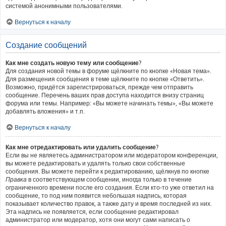
системой анонимными пользователями.
Вернуться к началу
Создание сообщений
Как мне создать новую тему или сообщение?
Для создания новой темы в форуме щёлкните по кнопке «Новая тема».
Для размещения сообщения в теме щёлкните по кнопке «Ответить».
Возможно, придётся зарегистрироваться, прежде чем отправить
сообщение. Перечень ваших прав доступа находится внизу страниц
форума или темы. Например: «Вы можете начинать темы», «Вы можете
добавлять вложения» и т.п.
Вернуться к началу
Как мне отредактировать или удалить сообщение?
Если вы не являетесь администратором или модератором конференции,
вы можете редактировать и удалять только свои собственные
сообщения. Вы можете перейти к редактированию, щёлкнув по кнопке
Правка
в соответствующем сообщении, иногда только в течение
ограниченного времени после его создания. Если кто-то уже ответил на
сообщение, то под ним появится небольшая надпись, которая
показывает количество правок, а также дату и время последней из них.
Эта надпись не появляется, если сообщение редактировал
администратор или модератор, хотя они могут сами написать о