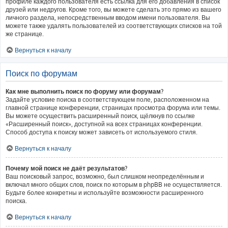
профиле каждого пользователя есть ссылка для его добавления в список
друзей или недругов. Кроме того, вы можете сделать это прямо из вашего
личного раздела, непосредственным вводом имени пользователя. Вы
можете также удалять пользователей из соответствующих списков на той
же странице.
Вернуться к началу
Поиск по форумам
Как мне выполнить поиск по форуму или форумам?
Задайте условие поиска в соответствующем поле, расположенном на
главной странице конференции, страницах просмотра форума или темы.
Вы можете осуществить расширенный поиск, щёлкнув по ссылке
«Расширенный поиск», доступной на всех страницах конференции.
Способ доступа к поиску может зависеть от используемого стиля.
Вернуться к началу
Почему мой поиск не даёт результатов?
Ваш поисковый запрос, возможно, был слишком неопределённым и
включал много общих слов, поиск по которым в phpBB не осуществляется.
Будьте более конкретны и используйте возможности расширенного
поиска.
Вернуться к началу