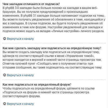
Чем закладки отличаются от подписок?
В phpBB 3.0 закладки были больше похожи на закладки в вашем веб-
браузере. Вы не получали предупреждений о произошедших
изменениях. В phpBB 3.1 закладки больше напоминают подписки на темы.
Вы можете получать уведомления об обновлениях в теме, находящейся у
вас в закладках. В случае подписки, вы будете получать уведомления об
изменениях в теме или форуме. Настройки уведомлений для закладок и
подписок можно задать на вкладке «Личные настройки» личного раздела.
Вернуться к началу
Как мне сделать закладку или подписаться на определённую тему?
Вы можете создать закладку или подписаться на определённую тему,
щёлкнув по соответствующей ссылке в меню «Управление темой»,
которое находится в верхней и нижней части страницы просмотра тем.
Отметив галочкой пункт «Сообщать мне о получении ответа» при
отправке сообщения, вы также подпишетесь на соответствующую тему.
Вернуться к началу
Как мне подписаться на определённый форум?
Чтобы подписаться на определённый форум, щёлкните по ссылке
«Подписаться на форум» в нижней части страницы просмотра
соответствующего форума.
Вернуться к началу