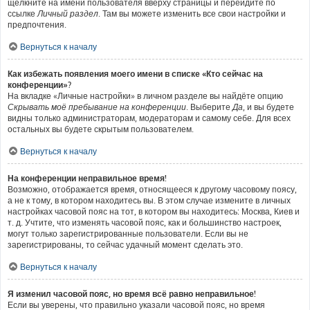
щёлкните на имени пользователя вверху страницы и перейдите по
ссылке
Личный раздел
. Там вы можете изменить все свои настройки и
предпочтения.
Вернуться к началу
Как избежать появления моего имени в списке «Кто сейчас на
конференции»?
На вкладке «Личные настройки» в личном разделе вы найдёте опцию
Скрывать моё пребывание на конференции
. Выберите
Да
, и вы будете
видны только администраторам, модераторам и самому себе. Для всех
остальных вы будете скрытым пользователем.
Вернуться к началу
На конференции неправильное время!
Возможно, отображается время, относящееся к другому часовому поясу,
а не к тому, в котором находитесь вы. В этом случае измените в личных
настройках часовой пояс на тот, в котором вы находитесь: Москва, Киев и
т. д. Учтите, что изменять часовой пояс, как и большинство настроек,
могут только зарегистрированные пользователи. Если вы не
зарегистрированы, то сейчас удачный момент сделать это.
Вернуться к началу
Я изменил часовой пояс, но время всё равно неправильное!
Если вы уверены, что правильно указали часовой пояс, но время