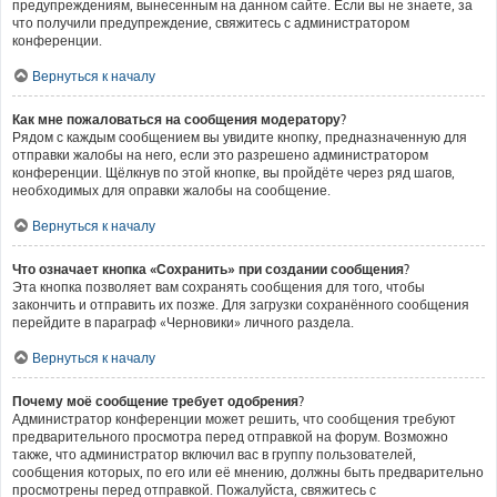
предупреждениям, вынесенным на данном сайте. Если вы не знаете, за
что получили предупреждение, свяжитесь с администратором
конференции.
Вернуться к началу
Как мне пожаловаться на сообщения модератору?
Рядом с каждым сообщением вы увидите кнопку, предназначенную для
отправки жалобы на него, если это разрешено администратором
конференции. Щёлкнув по этой кнопке, вы пройдёте через ряд шагов,
необходимых для оправки жалобы на сообщение.
Вернуться к началу
Что означает кнопка «Сохранить» при создании сообщения?
Эта кнопка позволяет вам сохранять сообщения для того, чтобы
закончить и отправить их позже. Для загрузки сохранённого сообщения
перейдите в параграф «Черновики» личного раздела.
Вернуться к началу
Почему моё сообщение требует одобрения?
Администратор конференции может решить, что сообщения требуют
предварительного просмотра перед отправкой на форум. Возможно
также, что администратор включил вас в группу пользователей,
сообщения которых, по его или её мнению, должны быть предварительно
просмотрены перед отправкой. Пожалуйста, свяжитесь с