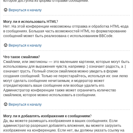
которое доступна из формы отправки сообщений.
Вернуться к началу
Могу ли я использовать HTML?
Нет. На этой конференции невозможны отправка и обработка HTML-кода
в сообщениях. Большая часть возможностей HTML по форматированию
сообщений может быть реализована с использованием BBCode.
Вернуться к началу
Что такое смайлики?
Смайлики, или эмотиконы — это маленькие картинки, которые могут быть
использованы для выражения чувств, например :) означает радость, а :(
означает грусть. Полный список смайликов можно увидеть в форме
создания сообщений. Только не перестарайтесь, используя их: они легко
могут сделать сообщение нечитаемым, и модератор может
отредактировать ваше сообщение или вообще удалить его.
Администратор конференции также может ограничить количество
смайликов, которое можно использовать в сообщении.
Вернуться к началу
Могу ли я добавлять изображения к сообщениям?
Да, вы можете размещать изображения в ваших сообщениях. Если
администратор разрешил добавлять вложения, вы можете загрузить
изображение на конференцию. Если нет, вы должны указать ссылку на