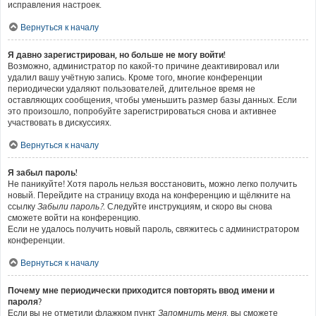
исправления настроек.
Вернуться к началу
Я давно зарегистрирован, но больше не могу войти!
Возможно, администратор по какой-то причине деактивировал или
удалил вашу учётную запись. Кроме того, многие конференции
периодически удаляют пользователей, длительное время не
оставляющих сообщения, чтобы уменьшить размер базы данных. Если
это произошло, попробуйте зарегистрироваться снова и активнее
участвовать в дискуссиях.
Вернуться к началу
Я забыл пароль!
Не паникуйте! Хотя пароль нельзя восстановить, можно легко получить
новый. Перейдите на страницу входа на конференцию и щёлкните на
ссылку
Забыли пароль?
. Следуйте инструкциям, и скоро вы снова
сможете войти на конференцию.
Если не удалось получить новый пароль, свяжитесь с администратором
конференции.
Вернуться к началу
Почему мне периодически приходится повторять ввод имени и
пароля?
Если вы не отметили флажком пункт
Запомнить меня
, вы сможете