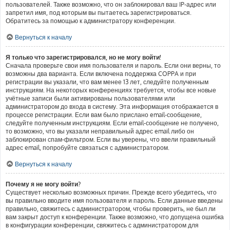
пользователей. Также возможно, что он заблокировал ваш IP-адрес или
запретил имя, под которым вы пытаетесь зарегистрироваться.
Обратитесь за помощью к администратору конференции.
Вернуться к началу
Я только что зарегистрировался, но не могу войти!
Сначала проверьте свои имя пользователя и пароль. Если они верны, то
возможны два варианта. Если включена поддержка COPPA и при
регистрации вы указали, что вам менее 13 лет, следуйте полученным
инструкциям. На некоторых конференциях требуется, чтобы все новые
учётные записи были активированы пользователями или
администратором до входа в систему. Эта информация отображается в
процессе регистрации. Если вам было прислано email-сообщение,
следуйте полученным инструкциям. Если email-сообщение не получено,
то возможно, что вы указали неправильный адрес email либо он
заблокирован спам-фильтром. Если вы уверены, что ввели правильный
адрес email, попробуйте связаться с администратором.
Вернуться к началу
Почему я не могу войти?
Существует несколько возможных причин. Прежде всего убедитесь, что
вы правильно вводите имя пользователя и пароль. Если данные введены
правильно, свяжитесь с администратором, чтобы проверить, не был ли
вам закрыт доступ к конференции. Также возможно, что допущена ошибка
в конфигурации конференции, свяжитесь с администратором для