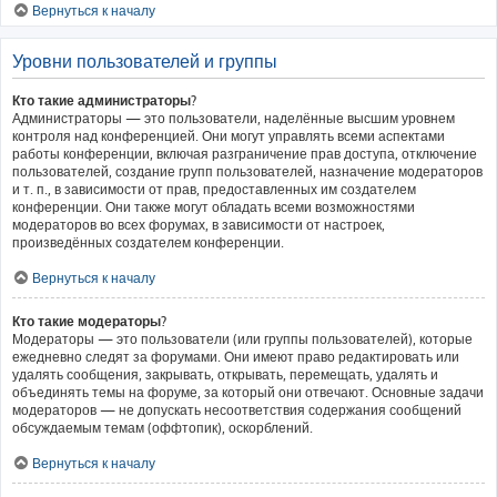
Вернуться к началу
Уровни пользователей и группы
Кто такие администраторы?
Администраторы — это пользователи, наделённые высшим уровнем
контроля над конференцией. Они могут управлять всеми аспектами
работы конференции, включая разграничение прав доступа, отключение
пользователей, создание групп пользователей, назначение модераторов
и т. п., в зависимости от прав, предоставленных им создателем
конференции. Они также могут обладать всеми возможностями
модераторов во всех форумах, в зависимости от настроек,
произведённых создателем конференции.
Вернуться к началу
Кто такие модераторы?
Модераторы — это пользователи (или группы пользователей), которые
ежедневно следят за форумами. Они имеют право редактировать или
удалять сообщения, закрывать, открывать, перемещать, удалять и
объединять темы на форуме, за который они отвечают. Основные задачи
модераторов — не допускать несоответствия содержания сообщений
обсуждаемым темам (оффтопик), оскорблений.
Вернуться к началу